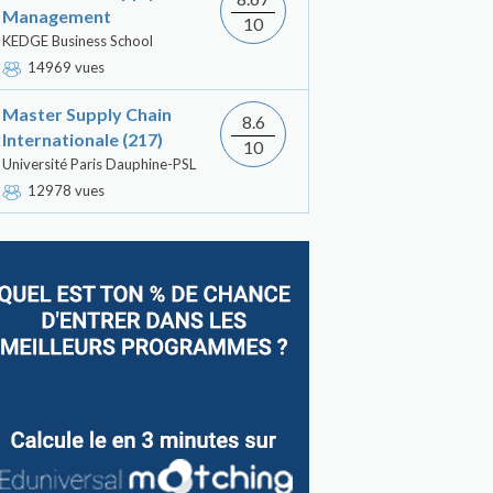
Management
10
KEDGE Business School
14969 vues
Master Supply Chain
8.6
Internationale (217)
10
Université Paris Dauphine-PSL
12978 vues