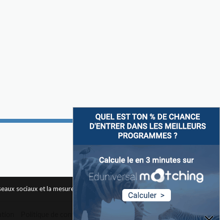
Suivez-nous sur
éseaux sociaux et la mesure d'audience des pages du site. Pour
ation
Politique de confidentialité
Widget
Contact