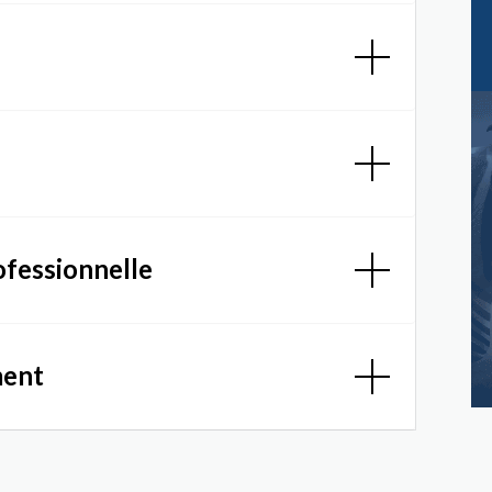
ofessionnelle
ment