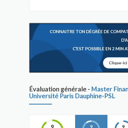
CONNAITRE TON DÉGRÉE DE COMPATIB
D’
C’EST POSSIBLE EN 2 MIN
Clique-ici
Évaluation générale -
Master Finan
Université Paris Dauphine-PSL
9
9
9