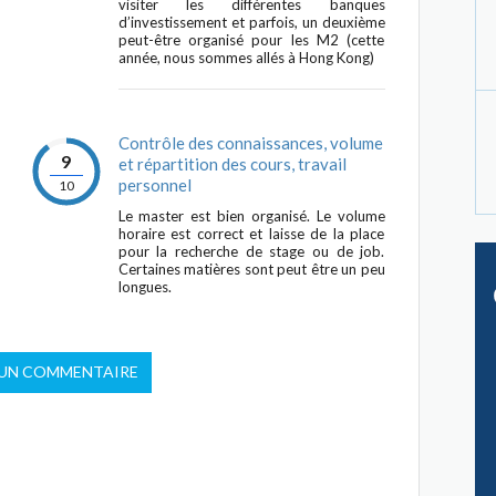
visiter les différentes banques
d’investissement et parfois, un deuxième
peut-être organisé pour les M2 (cette
année, nous sommes allés à Hong Kong)
Contrôle des connaissances, volume
9
et répartition des cours, travail
personnel
10
Le master est bien organisé. Le volume
horaire est correct et laisse de la place
pour la recherche de stage ou de job.
Certaines matières sont peut être un peu
longues.
 UN COMMENTAIRE