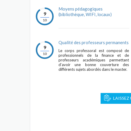
Moyens pédagogiques
9
(bibliothèque, WIFI, locaux)
10
Qualité des professeurs permanents
9
Le corps professoral est composé de
10
professionnels de la finance et de
professeurs académiques permettant
d’avoir une bonne couverture des
différents sujets abordés dans le master.
LAISSEZ