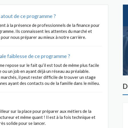
al atout de ce programme ?
ent à la présence de professionnels de la finance pour
ramme. Ils connaissent les attentes du marché et
 pour nous préparer au mieux à notre carrière.
ipale faiblesse de ce programme ?
e repose sur le fait qu’il est tout de même plus facile
e ou un job en ayant déjà un réseau au préalable.
archés, il peut rester difficile de trouver un stage
s ayant des contacts ou de la famille dans le milieu.
D
leur sur la place pour préparer aux métiers de la
uctureur et même quant ! Il est à la fois technique et
rès solide pour se lancer.