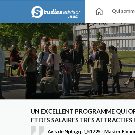
Qui somme
UN EXCELLENT PROGRAMME QUI OFF
ET DES SALAIRES TRÈS ATTRACTIFS 
Avis de Nplpgqtf_51725 - Master Financ