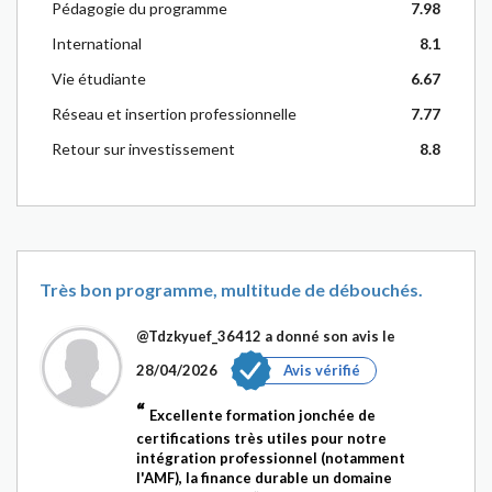
Pédagogie du programme
7.98
International
8.1
Vie étudiante
6.67
Réseau et insertion professionnelle
7.77
Retour sur investissement
8.8
Très bon programme, multitude de débouchés.
@Tdzkyuef_36412
a donné son avis le
28/04/2026
Avis vérifié
Excellente formation jonchée de
certifications très utiles pour notre
intégration professionnel (notamment
l'AMF), la finance durable un domaine