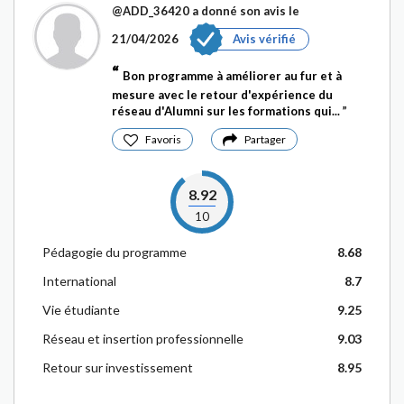
@ADD_36420
a donné son avis le
21/04/2026
Avis vérifié
Bon programme à améliorer au fur et à
mesure avec le retour d'expérience du
réseau d'Alumni sur les formations qui...
Favoris
Partager
8.92
10
Pédagogie du programme
8.68
International
8.7
Vie étudiante
9.25
Réseau et insertion professionnelle
9.03
Retour sur investissement
8.95