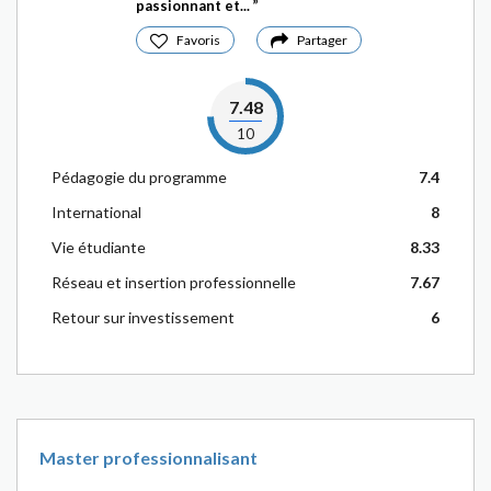
passionnant et...
Favoris
Partager
7.48
10
Pédagogie du programme
7.4
International
8
Vie étudiante
8.33
Réseau et insertion professionnelle
7.67
Retour sur investissement
6
Master professionnalisant