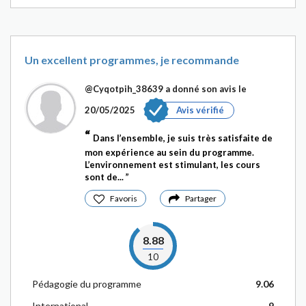
Un excellent programmes, je recommande
@Cyqotpih_38639
a donné son avis le
20/05/2025
Avis vérifié
Dans l’ensemble, je suis très satisfaite de
mon expérience au sein du programme.
L’environnement est stimulant, les cours
sont de...
Favoris
Partager
8.88
10
Pédagogie du programme
9.06
International
9