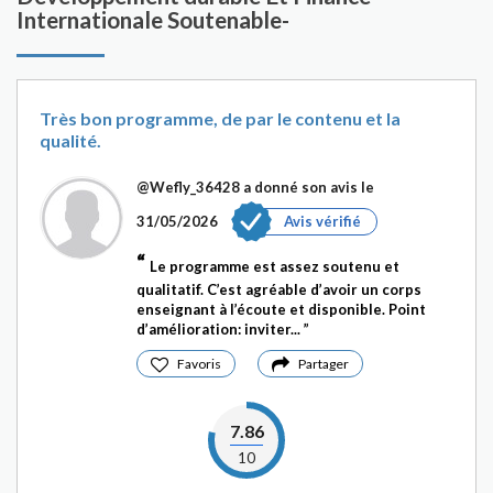
Internationale Soutenable-
Très bon programme, de par le contenu et la
qualité.
@Wefly_36428
a donné son avis le
31/05/2026
Avis vérifié
Le programme est assez soutenu et
qualitatif. C’est agréable d’avoir un corps
enseignant à l’écoute et disponible. Point
d’amélioration: inviter...
Favoris
Partager
7.86
10