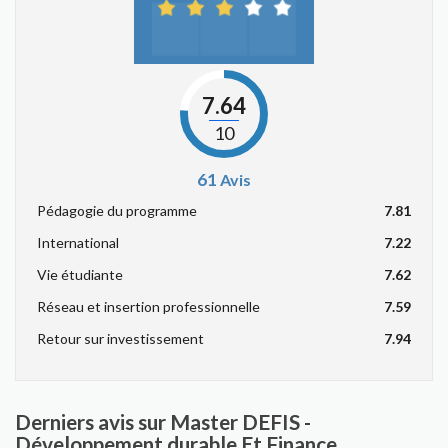
7.64
10
61
Avis
Pédagogie du programme
7.81
International
7.22
Vie étudiante
7.62
Réseau et insertion professionnelle
7.59
Retour sur investissement
7.94
Derniers avis sur Master DEFIS -
Développement durable Et Finance