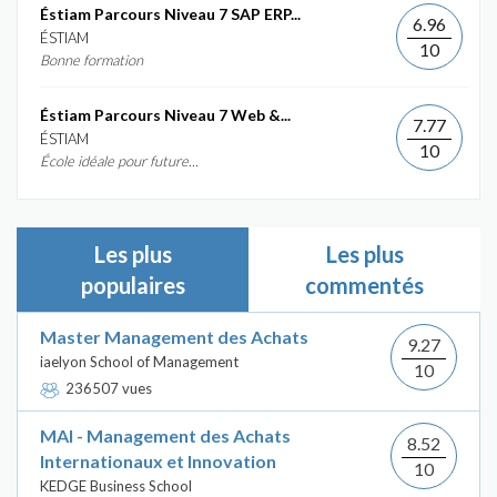
Éstiam Parcours Niveau 7 SAP ERP...
6.96
ÉSTIAM
10
Bonne formation
Éstiam Parcours Niveau 7 Web &...
7.77
ÉSTIAM
10
École idéale pour future...
Les plus
Les plus
populaires
commentés
Master Management des Achats
9.27
iaelyon School of Management
10
236507 vues
MAI - Management des Achats
8.52
Internationaux et Innovation
10
KEDGE Business School