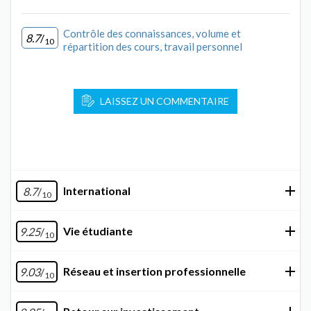
Contrôle des connaissances, volume et
8.7
/
10
répartition des cours, travail personnel
LAISSEZ UN COMMENTAIRE
International
8.7
/
10
Vie étudiante
9.25
/
10
Réseau et insertion professionnelle
9.03
/
10