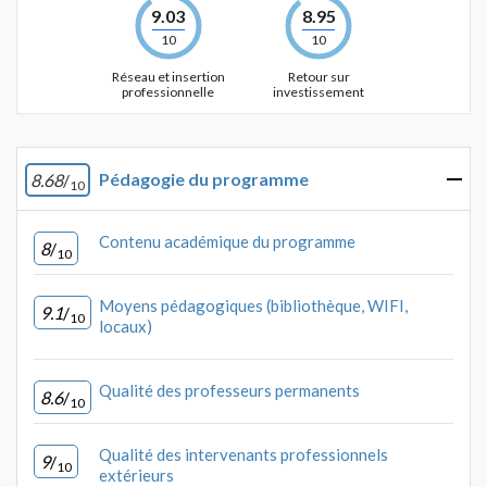
9.03
8.95
10
10
Réseau et insertion
Retour sur
professionnelle
investissement
Pédagogie du programme
8.68
/
10
Contenu académique du programme
8
/
10
Moyens pédagogiques (bibliothèque, WIFI,
9.1
/
10
locaux)
Qualité des professeurs permanents
8.6
/
10
Qualité des intervenants professionnels
9
/
10
extérieurs