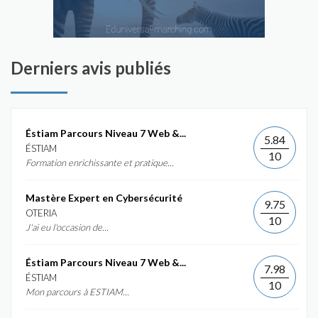
Derniers avis publiés
Éstiam Parcours Niveau 7 Web &...
5.84
ÉSTIAM
10
Formation enrichissante et pratique...
Mastère Expert en Cybersécurité
9.75
OTERIA
10
J'ai eu l'occasion de...
Éstiam Parcours Niveau 7 Web &...
7.98
ÉSTIAM
10
Mon parcours à ESTIAM...