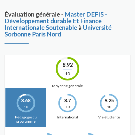
Évaluation générale -
Master DEFIS -
Développement durable Et Finance
Internationale Soutenable
à
Université
Sorbonne Paris Nord
8.92
10
Moyenne générale
8.68
8.7
9.25
10
10
10
Pédagogie du
International
Vie étudiante
programme