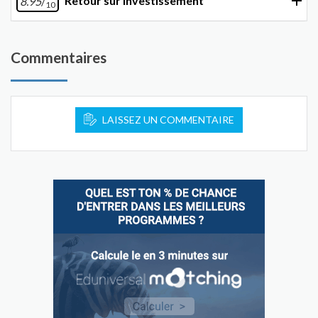
Retour sur investissement
8.95
/
10
Commentaires
LAISSEZ UN COMMENTAIRE