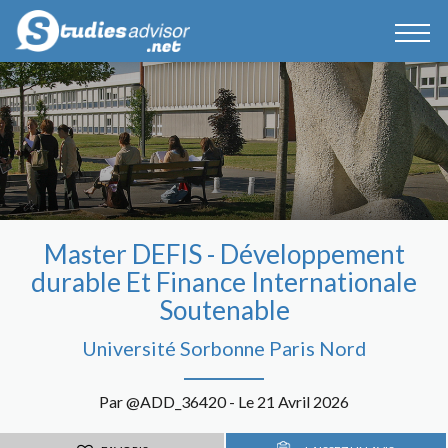
Master DEFIS - Développement
durable Et Finance Internationale
Soutenable
Université Sorbonne Paris Nord
Par @ADD_36420 - Le 21 Avril 2026