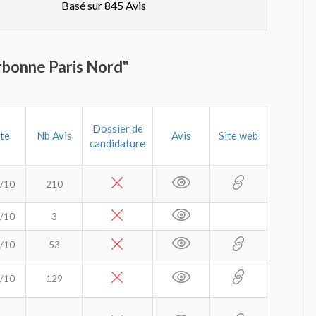
Basé sur 845 Avis
rbonne Paris Nord"
Dossier de
te
Nb Avis
Avis
Site web
candidature
/10
210
/10
3
/10
53
/10
129