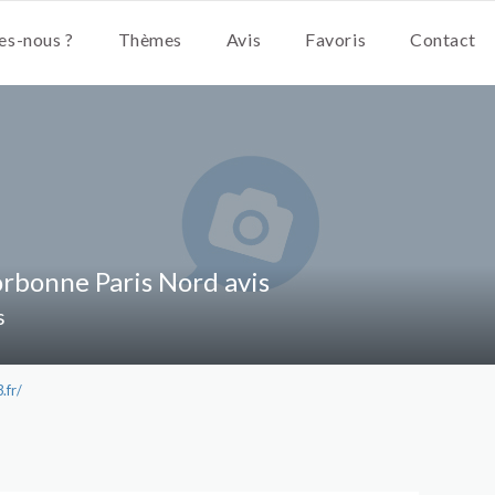
s-nous ?
Thèmes
Avis
Favoris
Contact
orbonne Paris Nord avis
s
.fr/