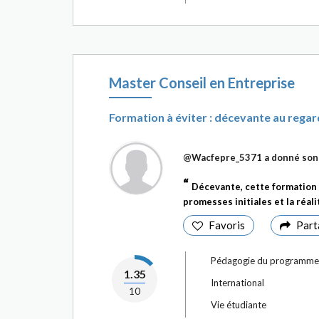
Master Conseil en Entreprise
Formation à éviter : décevante au regar
@Wacfepre_5371
a donné son
Décevante, cette formation p
promesses initiales et la réali
Favoris
Part
Pédagogie du programme
1.35
International
10
Vie étudiante