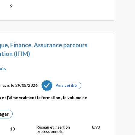
9
ue, Finance, Assurance parcours
ation (IFIM)
hés
n avis le 29/05/2026
Avis vérifié
 et j’aime vraiment la formation , le volume de
ager
Réseau et insertion
8.93
10
professionnelle