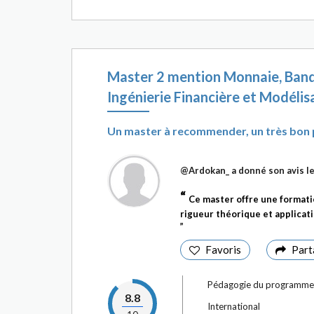
Master 2 mention Monnaie, Banq
Ingénierie Financière et Modélis
Un master à recommender, un très bo
@Ardokan_
a donné son avis 
Ce master offre une formatio
rigueur théorique et applicat
Favoris
Part
Pédagogie du programme
8.8
International