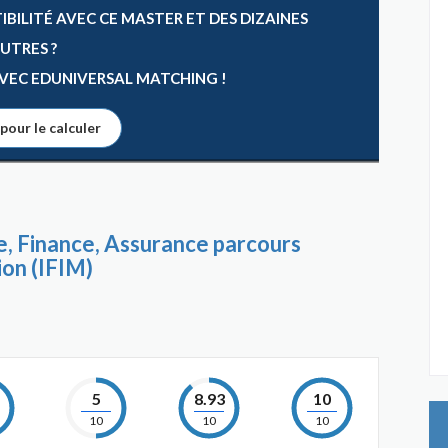
ILITÉ AVEC CE MASTER ET DES DIZAINES
AUTRES ?
 AVEC EDUNIVERSAL MATCHING !
 pour le calculer
, Finance, Assurance parcours
ion (IFIM)
5
8.93
10
10
10
10