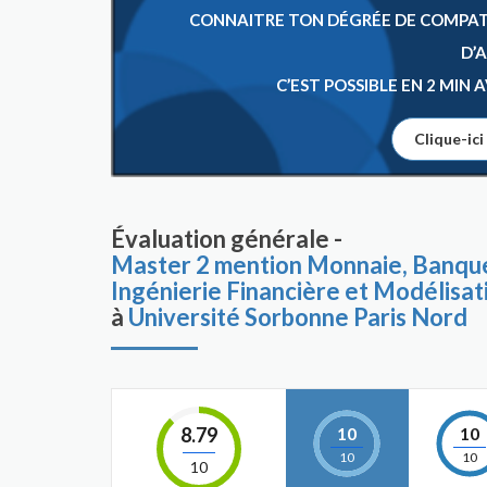
CONNAITRE TON DÉGRÉE DE COMPATIB
D’
C’EST POSSIBLE EN 2 MIN
Clique-ici
Évaluation générale -
Master 2 mention Monnaie, Banque
Ingénierie Financière et Modélisat
à
Université Sorbonne Paris Nord
8.79
10
10
10
10
10