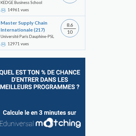
KEDGE Business School
14961 vues
Master Supply Chain
8.6
Internationale (217)
10
Université Paris Dauphine-PSL
12971 vues