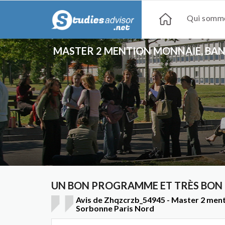
Qui somme
MASTER 2 MENTION MONNAIE, BAN
UN BON PROGRAMME ET TRÈS BON
Avis de Zhqzcrzb_54945 - Master 2 menti
Sorbonne Paris Nord