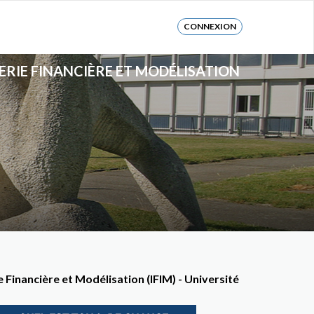
CONNEXION
RIE FINANCIÈRE ET MODÉLISATION
Financière et Modélisation (IFIM) - Université