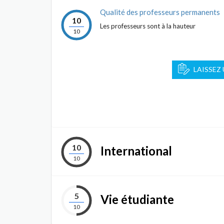
Qualité des professeurs permanents
10
Les professeurs sont à la hauteur
10
LAISSEZ
10
International
10
5
Vie étudiante
10