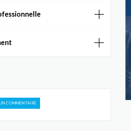
ofessionnelle
ment
 UN COMMENTAIRE