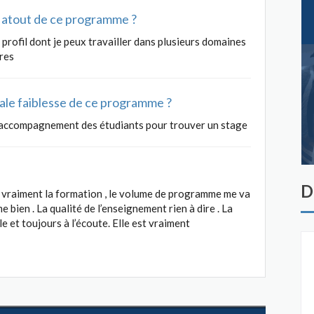
al atout de ce programme ?
profil dont je peux travailler dans plusieurs domaines
ires
ipale faiblesse de ce programme ?
l’accompagnement des étudiants pour trouver un stage
D
e vraiment la formation , le volume de programme me va
e bien . La qualité de l’enseignement rien à dire . La
e et toujours à l’écoute. Elle est vraiment