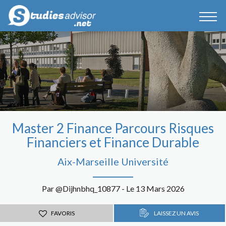
Master 2 Finance Parcours Risques
Financiers et Finance Durable
Aix-Marseille Université
Par @Dijhnbhq_10877 - Le 13 Mars 2026
FAVORIS
LAISSEZ UN AVIS