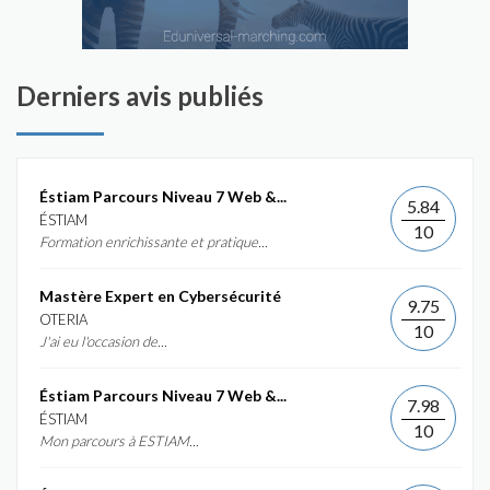
Derniers avis publiés
Éstiam Parcours Niveau 7 Web &...
5.84
ÉSTIAM
10
Formation enrichissante et pratique...
Mastère Expert en Cybersécurité
9.75
OTERIA
10
J'ai eu l'occasion de...
Éstiam Parcours Niveau 7 Web &...
7.98
ÉSTIAM
10
Mon parcours à ESTIAM...