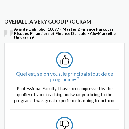
OVERALL, A VERY GOOD PROGRAM.
Avis de Dijhnbhq_10877 - Master 2 Finance Parcours
Risques Financiers et Finance Durable - Aix-Marseille
Université
Quel est, selon vous, le principal atout de ce
programme ?
Professional Faculty, I have been impressed by the
quality of your teaching and what you bring to the
program. It was great experience learning from them.