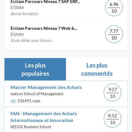
Éstiam Parcours Niveau 7 SAP ERP...
6.96
ÉSTIAM
10
Bonne formation
Éstiam Parcours Niveau 7 Web &...
7.77
ÉSTIAM
10
École idéale pour future...
Les plus
Les plus
populaires
commentés
Master Management des Achats
9.27
iaelyon School of Management
10
236491 vues
MAI - Management des Achats
8.52
Internationaux et Innovation
10
KEDGE Business School