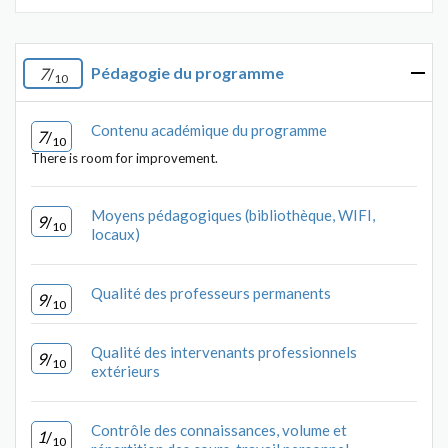
Pédagogie du programme
7
/
10
Contenu académique du programme
7
/
10
There is room for improvement.
Moyens pédagogiques (bibliothèque, WIFI,
9
/
10
locaux)
Qualité des professeurs permanents
9
/
10
Qualité des intervenants professionnels
9
/
10
extérieurs
Contrôle des connaissances, volume et
1
/
10