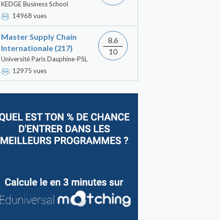
KEDGE Business School
14968 vues
Master Supply Chain
8.6
Internationale (217)
10
Université Paris Dauphine-PSL
12975 vues