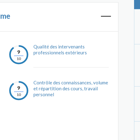
mme
Qualité des intervenants
9
professionnels extérieurs
10
Contrôle des connaissances, volume
9
et répartition des cours, travail
personnel
10