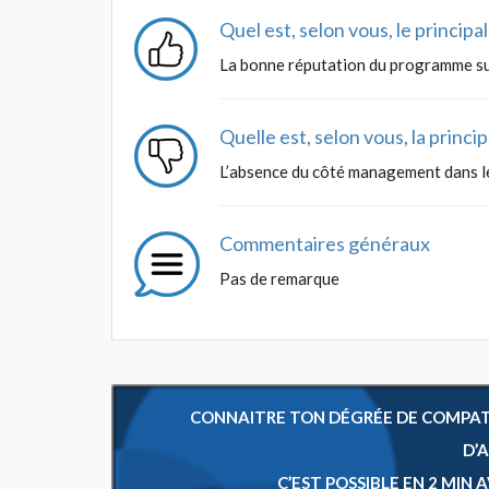
Quel est, selon vous, le princip
La bonne réputation du programme su
Quelle est, selon vous, la princ
L’absence du côté management dans 
Commentaires généraux
Pas de remarque
CONNAITRE TON DÉGRÉE DE COMPATIB
D’
C’EST POSSIBLE EN 2 MIN