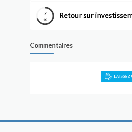
7
Retour sur investisse
10
Commentaires
LAISSEZ