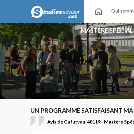
Qui somme
MASTÈRE SPÉCIAL
UN PROGRAMME SATISFAISANT MAIS
Avis de Gufutvau_48119 - Mastère Spéc