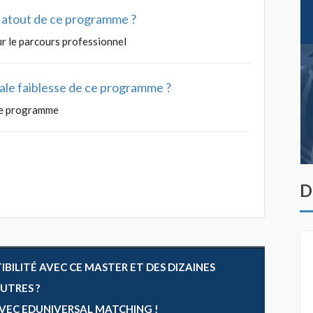
al atout de ce programme ?
r le parcours professionnel
ipale faiblesse de ce programme ?
le programme
D
ILITÉ AVEC CE MASTER ET DES DIZAINES
AUTRES ?
 AVEC EDUNIVERSAL MATCHING !