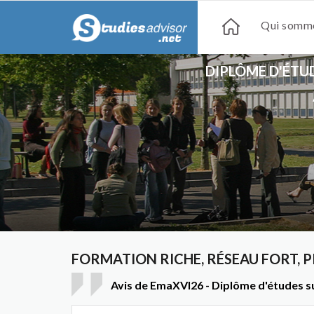
Qui somme
DIPLÔME D'ÉTUD
FORMATION RICHE, RÉSEAU FORT, P
Avis de EmaXVI26 - Diplôme d'études s