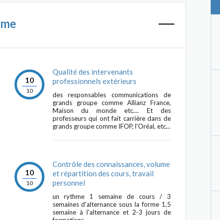
mme
Qualité des intervenants
10
professionnels extérieurs
10
des responsables communications de
grands groupe comme Allianz France,
Maison du monde etc.... Et des
professeurs qui ont fait carrière dans de
grands groupe comme IFOP, l'Oréal, etc...
Contrôle des connaissances, volume
10
et répartition des cours, travail
personnel
10
un rythme 1 semaine de cours / 3
semaines d'alternance sous la forme 1,5
semaine à l'alternance et 2-3 jours de