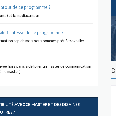
al atout de ce programme ?
ants) et le mediacampus
ipale faiblesse de ce programme ?
ormation rapide mais nous sommes prêt à travailler
rivée hors paris à délivrer un master de communication
D
lôme master)
ILITÉ AVEC CE MASTER ET DES DIZAINES
AUTRES ?