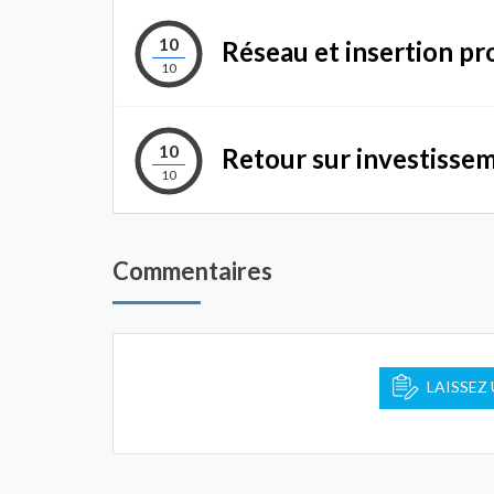
10
Réseau et insertion pr
10
10
Retour sur investisse
10
Commentaires
LAISSEZ