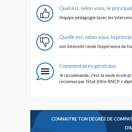
Quel est, selon vous, le princip
l'équipe pédagogie (avec les interven
Quelle est, selon vous, la princ
son intensité rends l'expérience de f
Commentaires généraux
Je recommande, c'est la seule école p
reconnue par l'état (titre RNCP + dip
CONNAITRE TON DÉGRÉE DE COMPATIB
D’