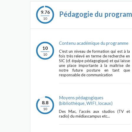
9.76
Pédagogie du progra
10
Contenu académique du programme
10
C'est un niveau de formation qui est à la
10
fois très relevé en terme de recherche en
SIC (cf. équipe pédagogique) et qui laisse
une place importante à la maîtrise de
notre future posture en tant que
responsable de communication
Moyens pédagogiques
8.8
(bibliothèque, WIFI, locaux)
10
Des Mac, l'accès aux studios (TV et
radio) du médiascampus etc...