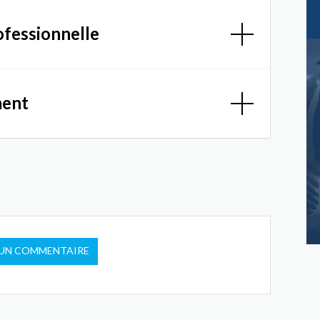
ofessionnelle
ment
 UN COMMENTAIRE