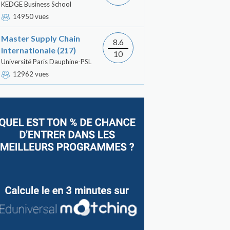
KEDGE Business School
14950 vues
Master Supply Chain
8.6
Internationale (217)
10
Université Paris Dauphine-PSL
12962 vues