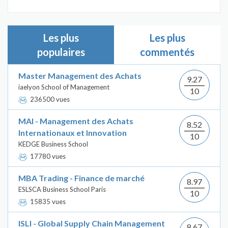
Les plus
Les plus
populaires
commentés
Master Management des Achats
9.27
iaelyon School of Management
10
236500 vues
MAI - Management des Achats
8.52
Internationaux et Innovation
10
KEDGE Business School
17780 vues
MBA Trading - Finance de marché
8.97
ESLSCA Business School Paris
10
15835 vues
ISLI - Global Supply Chain Management
8.67