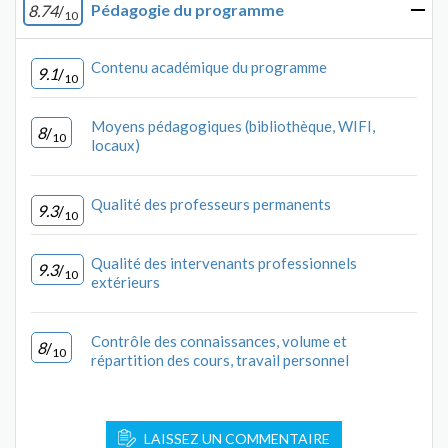
Pédagogie du programme
8.74
/
10
Contenu académique du programme
9.1
/
10
Moyens pédagogiques (bibliothèque, WIFI,
8
/
10
locaux)
Qualité des professeurs permanents
9.3
/
10
Qualité des intervenants professionnels
9.3
/
10
extérieurs
Contrôle des connaissances, volume et
8
/
10
répartition des cours, travail personnel
LAISSEZ UN COMMENTAIRE