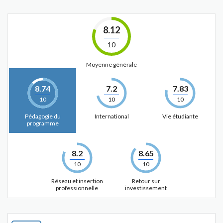
8.12
10
Moyenne générale
8.74
7.2
7.83
10
10
10
Pédagogie du
International
Vie étudiante
programme
8.2
8.65
10
10
Réseau et insertion
Retour sur
professionnelle
investissement