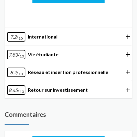
International
7.2
/
10
Vie étudiante
7.83
/
10
Réseau et insertion professionnelle
8.2
/
10
Retour sur investissement
8.65
/
10
Commentaires