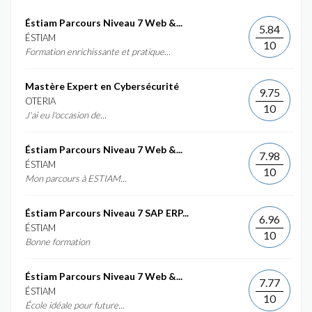
Éstiam Parcours Niveau 7 Web &...
5.84
ÉSTIAM
10
Formation enrichissante et pratique...
Mastère Expert en Cybersécurité
9.75
OTERIA
10
J'ai eu l'occasion de...
Éstiam Parcours Niveau 7 Web &...
7.98
ÉSTIAM
10
Mon parcours à ESTIAM...
Éstiam Parcours Niveau 7 SAP ERP...
6.96
ÉSTIAM
10
Bonne formation
Éstiam Parcours Niveau 7 Web &...
7.77
ÉSTIAM
10
École idéale pour future...