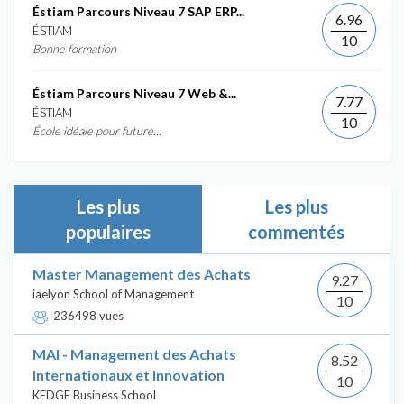
Éstiam Parcours Niveau 7 SAP ERP...
6.96
ÉSTIAM
10
Bonne formation
Éstiam Parcours Niveau 7 Web &...
7.77
ÉSTIAM
10
École idéale pour future...
Les plus
Les plus
populaires
commentés
Master Management des Achats
9.27
iaelyon School of Management
10
236498 vues
MAI - Management des Achats
8.52
Internationaux et Innovation
10
KEDGE Business School