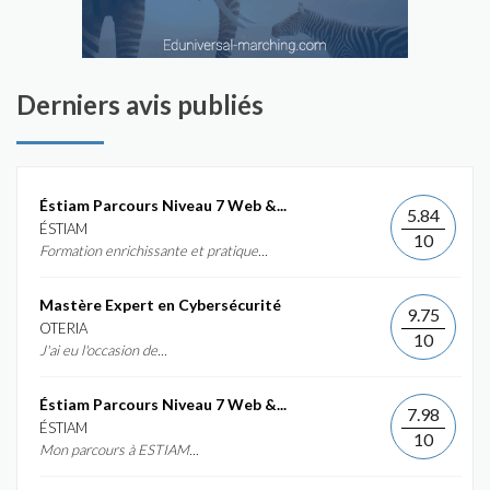
Derniers avis publiés
Éstiam Parcours Niveau 7 Web &...
5.84
ÉSTIAM
10
Formation enrichissante et pratique...
Mastère Expert en Cybersécurité
9.75
OTERIA
10
J'ai eu l'occasion de...
Éstiam Parcours Niveau 7 Web &...
7.98
ÉSTIAM
10
Mon parcours à ESTIAM...