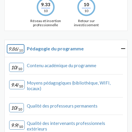
9.33
10
10
10
Réseau et insertion
Retour sur
professionnelle
investissement
Pédagogie du programme
9.86
/
10
Contenu académique du programme
10
/
10
Moyens pédagogiques (bibliothèque, WIFI,
9.4
/
10
locaux)
Qualité des professeurs permanents
10
/
10
Qualité des intervenants professionnels
9.9
/
10
extérieurs