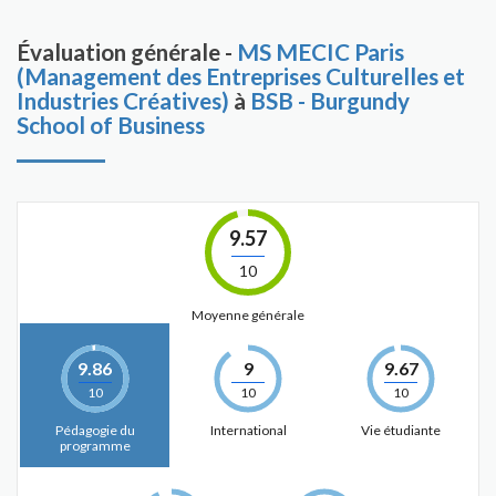
Évaluation générale -
MS MECIC Paris
(Management des Entreprises Culturelles et
Industries Créatives)
à
BSB - Burgundy
School of Business
9.57
10
Moyenne générale
9.86
9
9.67
10
10
10
Pédagogie du
International
Vie étudiante
programme