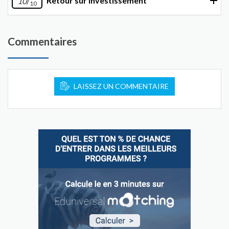
Retour sur investissement
10
/
10
Commentaires
LAISSEZ UN COMMENTAIRE