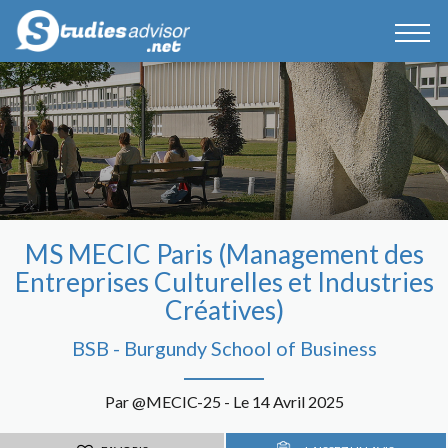
MS MECIC Paris (Management des
Entreprises Culturelles et Industries
Créatives)
BSB - Burgundy School of Business
Par @MECIC-25 - Le 14 Avril 2025