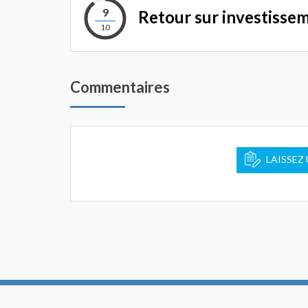
9
Retour sur investisse
10
Commentaires
LAISSEZ