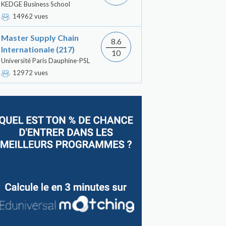
KEDGE Business School
14962 vues
Master Supply Chain
8.6
Internationale (217)
10
Université Paris Dauphine-PSL
12972 vues