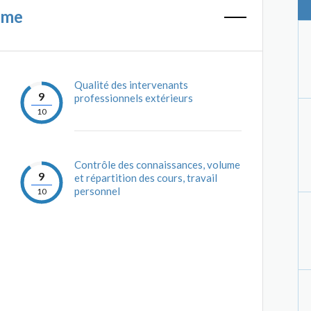
mme
Qualité des intervenants
9
professionnels extérieurs
10
Contrôle des connaissances, volume
9
et répartition des cours, travail
personnel
10