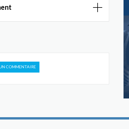
ment
 UN COMMENTAIRE