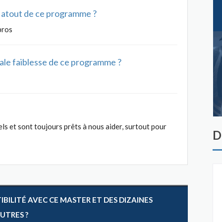
al atout de ce programme ?
pros
ipale faiblesse de ce programme ?
ls et sont toujours prêts à nous aider, surtout pour
D
ILITÉ AVEC CE MASTER ET DES DIZAINES
AUTRES ?