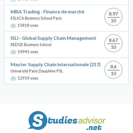
MBA Trading - Finance de marché
8.97
ESLSCA Business School Paris
10
15818 vues
ISLI - Global Supply Chain Management
8.67
KEDGE Business School
10
14945 vues
Master Supply Chain Internationale (217)
8.6
Université Paris Dauphine-PSL
10
12959 vues