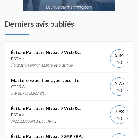
Derniers avis publiés
Éstiam Parcours Niveau 7 Web &...
5.84
ÉSTIAM
10
Formation enrichissante et pratique...
Mastère Expert en Cybersécurité
9.75
OTERIA
10
J'ai eu l'occasion de...
Éstiam Parcours Niveau 7 Web &...
7.98
ÉSTIAM
10
Mon parcours à ESTIAM...
Éstiam Parcours Niveau 7 SAP ERP...