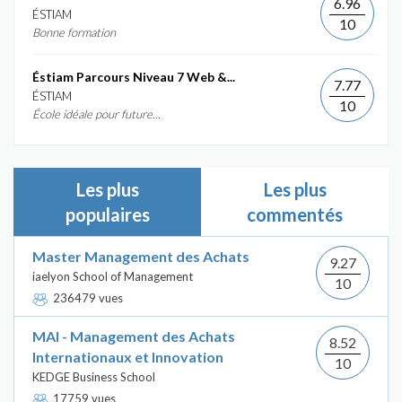
6.96
ÉSTIAM
10
Bonne formation
Éstiam Parcours Niveau 7 Web &...
7.77
ÉSTIAM
10
École idéale pour future...
Les plus
Les plus
populaires
commentés
Master Management des Achats
9.27
iaelyon School of Management
10
236479 vues
MAI - Management des Achats
8.52
Internationaux et Innovation
10
KEDGE Business School
17759 vues