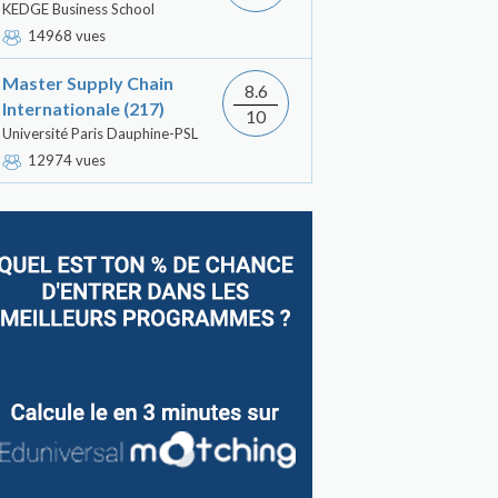
KEDGE Business School
14968 vues
Master Supply Chain
8.6
Internationale (217)
10
Université Paris Dauphine-PSL
12974 vues