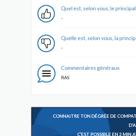
Quel est, selon vous, le princip
-
Quelle est, selon vous, la princ
-
Commentaires généraux
RAS
CONNAITRE TON DÉGRÉE DE COMPATIB
D’
C’EST POSSIBLE EN 2 MIN