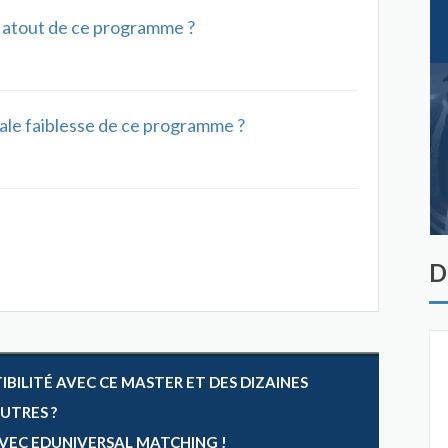
al atout de ce programme ?
ipale faiblesse de ce programme ?
D
ILITÉ AVEC CE MASTER ET DES DIZAINES
AUTRES ?
 AVEC EDUNIVERSAL MATCHING !