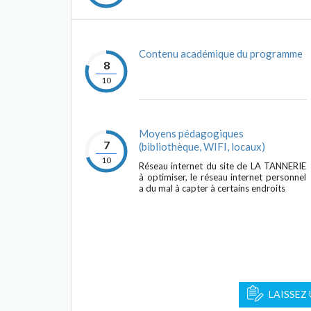
Contenu académique du programme
8
10
Moyens pédagogiques
7
(bibliothèque, WIFI, locaux)
10
Réseau internet du site de LA TANNERIE
à optimiser, le réseau internet personnel
a du mal à capter à certains endroits
LAISSEZ