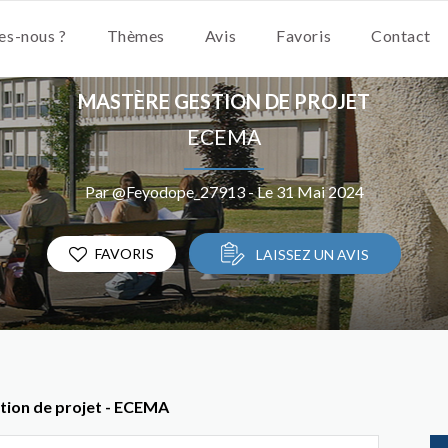
s-nous ?
Thèmes
Avis
Favoris
Contact
MASTÈRE GESTION DE PROJET
ECEMA
Par @Feyodope_27913 - Le 31 Mai 2024
FAVORIS
LAISSEZ UN AVIS
tion de projet - ECEMA