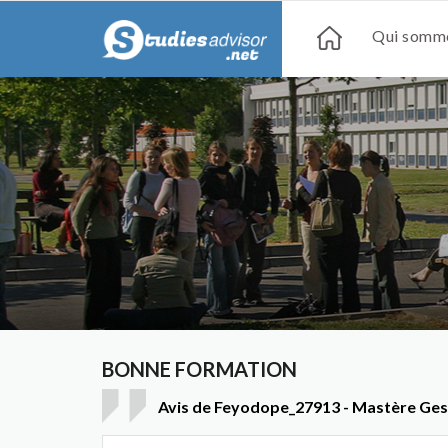
Qui somme
BONNE FORMATION
Avis de Feyodope_27913 - Mastère Ges