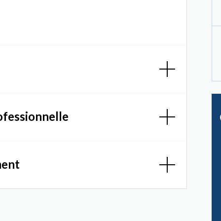
ofessionnelle
ment