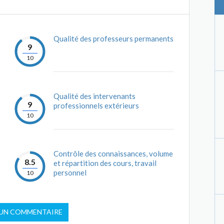
Qualité des professeurs permanents
9
10
Qualité des intervenants
9
professionnels extérieurs
10
Contrôle des connaissances, volume
8.5
et répartition des cours, travail
personnel
10
 UN COMMENTAIRE