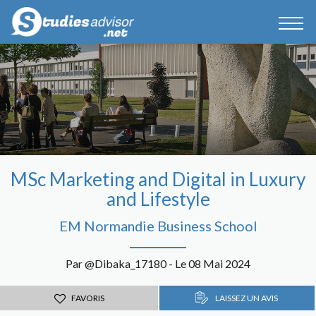
MSc Marketing and Digital in Luxury
and Lifestyle
EM Normandie Business School
Par @Dibaka_17180 - Le 08 Mai 2024
FAVORIS
LAISSEZ UN AVIS