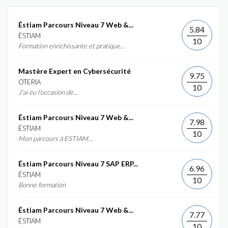
Éstiam Parcours Niveau 7 Web &...
5.84
ÉSTIAM
10
Formation enrichissante et pratique...
Mastère Expert en Cybersécurité
9.75
OTERIA
10
J'ai eu l'occasion de...
Éstiam Parcours Niveau 7 Web &...
7.98
ÉSTIAM
10
Mon parcours à ESTIAM...
Éstiam Parcours Niveau 7 SAP ERP...
6.96
ÉSTIAM
10
Bonne formation
Éstiam Parcours Niveau 7 Web &...
7.77
ÉSTIAM
10