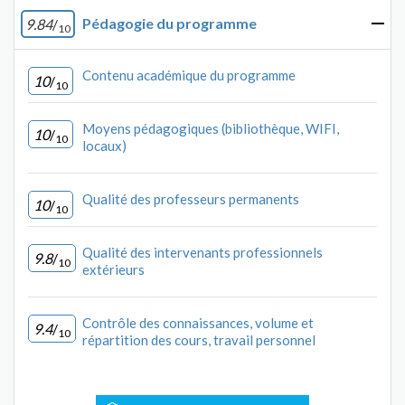
Pédagogie du programme
9.84
/
10
Contenu académique du programme
10
/
10
Moyens pédagogiques (bibliothèque, WIFI,
10
/
10
locaux)
Qualité des professeurs permanents
10
/
10
Qualité des intervenants professionnels
9.8
/
10
extérieurs
Contrôle des connaissances, volume et
9.4
/
10
répartition des cours, travail personnel