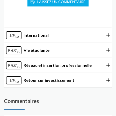
LAISSEZ UN COMMENTAIRE
International
10
/
10
Vie étudiante
9.67
/
10
Réseau et insertion professionnelle
9.53
/
10
Retour sur investissement
10
/
10
Commentaires