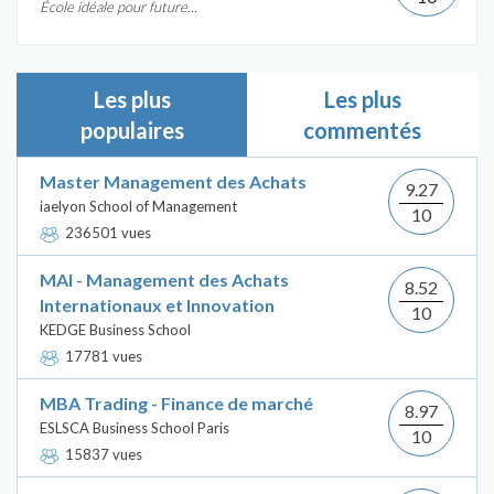
École idéale pour future...
Les plus
Les plus
populaires
commentés
Master Management des Achats
9.27
iaelyon School of Management
10
236501 vues
MAI - Management des Achats
8.52
Internationaux et Innovation
10
KEDGE Business School
17781 vues
MBA Trading - Finance de marché
8.97
ESLSCA Business School Paris
10
15837 vues