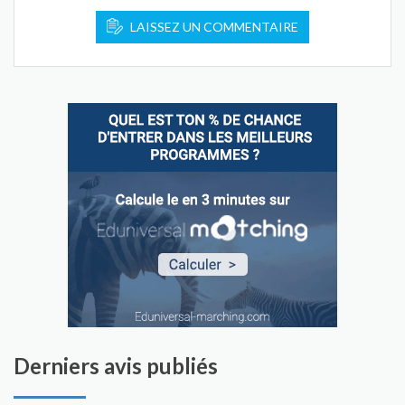
LAISSEZ UN COMMENTAIRE
Derniers avis publiés