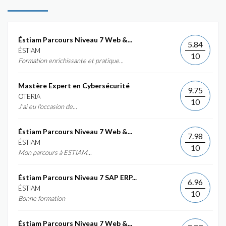
Éstiam Parcours Niveau 7 Web &...
5.84
ÉSTIAM
10
Formation enrichissante et pratique...
Mastère Expert en Cybersécurité
9.75
OTERIA
10
J'ai eu l'occasion de...
Éstiam Parcours Niveau 7 Web &...
7.98
ÉSTIAM
10
Mon parcours à ESTIAM...
Éstiam Parcours Niveau 7 SAP ERP...
6.96
ÉSTIAM
10
Bonne formation
Éstiam Parcours Niveau 7 Web &...