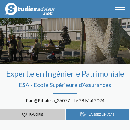
Expert.e en Ingénierie Patrimoniale
ESA - Ecole Supérieure d'Assurances
Par @Pibahiso_26077 - Le 28 Mai 2024
FAVORIS
LAISSEZ UN AVIS