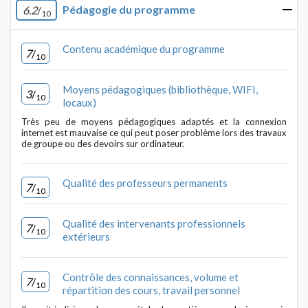
Pédagogie du programme
6.2
/
10
Contenu académique du programme
7
/
10
Moyens pédagogiques (bibliothèque, WIFI,
3
/
10
locaux)
Très peu de moyens pédagogiques adaptés et la connexion
internet est mauvaise ce qui peut poser problème lors des travaux
de groupe ou des devoirs sur ordinateur.
Qualité des professeurs permanents
7
/
10
Qualité des intervenants professionnels
7
/
10
extérieurs
Contrôle des connaissances, volume et
7
/
10
répartition des cours, travail personnel