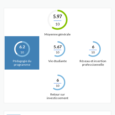
5.97
10
Moyenne générale
6.2
5.67
6
10
10
10
Pédagogie du
Vie étudiante
Réseau et insertion
programme
professionnelle
6
10
Retour sur
investissement