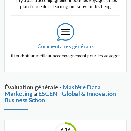
il n'y a pas d'accompagnement pour les voyages et les
plateforme de e-learning ont souvent des beug
Commentaires généraux
il faudrait un meilleur accompagnement pour les voyages
Évaluation générale -
Mastère Data
Marketing
à
ESCEN - Global & Innovation
Business School
6.16