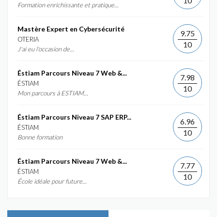
10
Formation enrichissante et pratique...
Mastère Expert en Cybersécurité
9.75
OTERIA
10
J'ai eu l'occasion de...
Éstiam Parcours Niveau 7 Web &...
7.98
ÉSTIAM
10
Mon parcours à ESTIAM...
Éstiam Parcours Niveau 7 SAP ERP...
6.96
ÉSTIAM
10
Bonne formation
Éstiam Parcours Niveau 7 Web &...
7.77
ÉSTIAM
10
École idéale pour future...