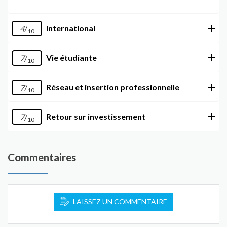
International
4
/
10
Vie étudiante
7
/
10
Réseau et insertion professionnelle
7
/
10
Retour sur investissement
7
/
10
Commentaires
LAISSEZ UN COMMENTAIRE