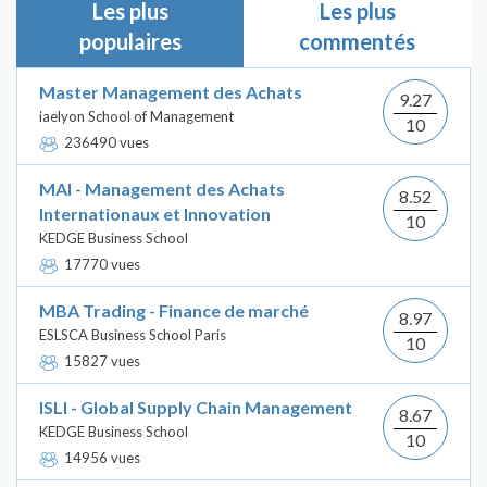
Les plus
Les plus
populaires
commentés
Master Management des Achats
9.27
iaelyon School of Management
10
236490 vues
MAI - Management des Achats
8.52
Internationaux et Innovation
10
KEDGE Business School
17770 vues
MBA Trading - Finance de marché
8.97
ESLSCA Business School Paris
10
15827 vues
ISLI - Global Supply Chain Management
8.67
KEDGE Business School
10
14956 vues