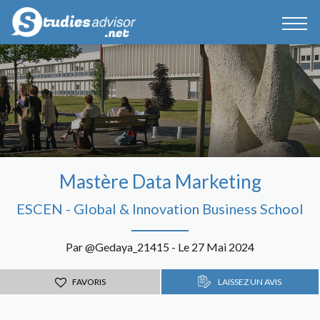
Mastère Data Marketing
ESCEN - Global & Innovation Business School
Par @Gedaya_21415 - Le 27 Mai 2024
FAVORIS
LAISSEZ UN AVIS