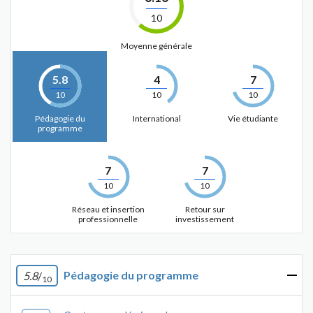
10
Moyenne générale
5.8
4
7
10
10
10
Pédagogie du
International
Vie étudiante
programme
7
7
10
10
Réseau et insertion
Retour sur
professionnelle
investissement
Pédagogie du programme
5.8
/
10