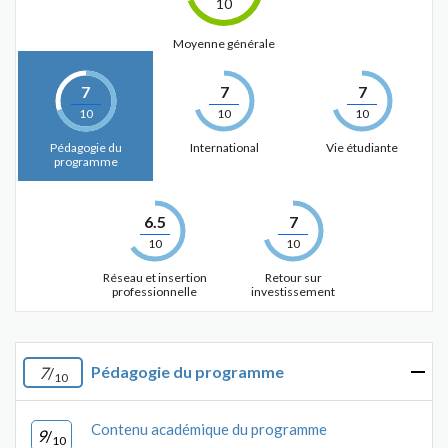
10
Moyenne générale
7
7
7
10
10
10
Pédagogie du
International
Vie étudiante
programme
6.5
7
10
10
Réseau et insertion
Retour sur
professionnelle
investissement
Pédagogie du programme
7
/
10
Contenu académique du programme
9
/
10