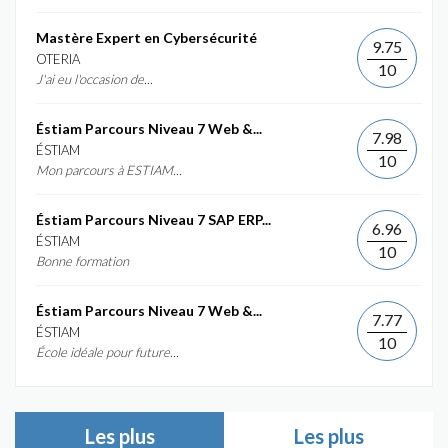
Mastère Expert en Cybersécurité
9.75
OTERIA
10
J'ai eu l'occasion de...
Éstiam Parcours Niveau 7 Web &...
7.98
ÉSTIAM
10
Mon parcours à ESTIAM...
Éstiam Parcours Niveau 7 SAP ERP...
6.96
ÉSTIAM
10
Bonne formation
Éstiam Parcours Niveau 7 Web &...
7.77
ÉSTIAM
10
École idéale pour future...
Les plus
Les plus