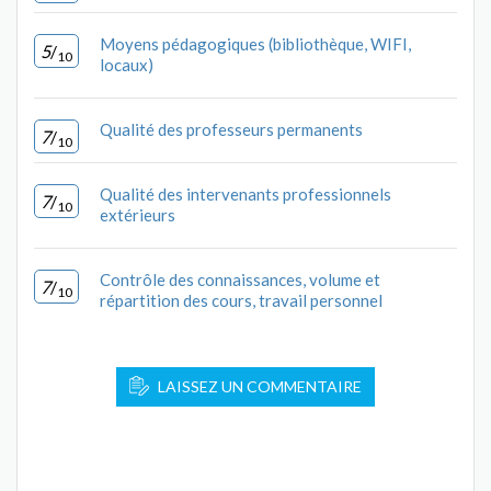
Moyens pédagogiques (bibliothèque, WIFI,
5
/
10
locaux)
Qualité des professeurs permanents
7
/
10
Qualité des intervenants professionnels
7
/
10
extérieurs
Contrôle des connaissances, volume et
7
/
10
répartition des cours, travail personnel
LAISSEZ UN COMMENTAIRE