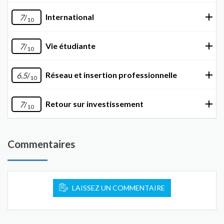
International
7
/
10
Vie étudiante
7
/
10
Réseau et insertion professionnelle
6.5
/
10
Retour sur investissement
7
/
10
Commentaires
LAISSEZ UN COMMENTAIRE