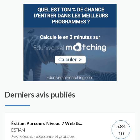
Derniers avis publiés
Éstiam Parcours Niveau 7 Web &...
5.84
ÉSTIAM
10
Formation enrichissante et pratique...