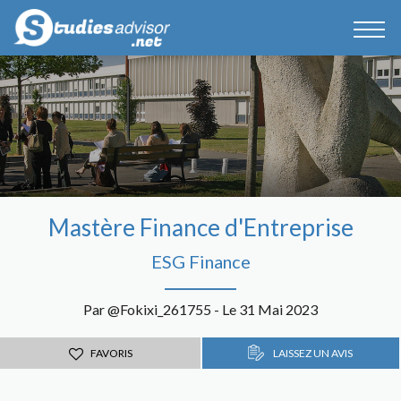
Mastère Finance d'Entreprise
ESG Finance
Par @Fokixi_261755 - Le 31 Mai 2023
FAVORIS
LAISSEZ UN AVIS