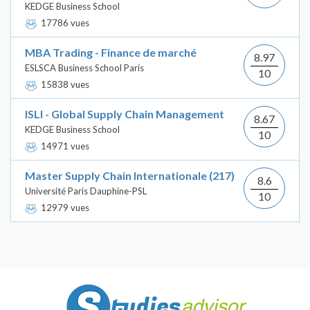
KEDGE Business School
17786 vues
MBA Trading - Finance de marché
8.97
ESLSCA Business School Paris
10
15838 vues
ISLI - Global Supply Chain Management
8.67
KEDGE Business School
10
14971 vues
Master Supply Chain Internationale (217)
8.6
Université Paris Dauphine-PSL
10
12979 vues