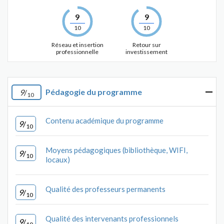
9
9
10
10
Réseau et insertion
Retour sur
professionnelle
investissement
Pédagogie du programme
9
/
10
Contenu académique du programme
9
/
10
Moyens pédagogiques (bibliothèque, WIFI,
9
/
10
locaux)
Qualité des professeurs permanents
9
/
10
Qualité des intervenants professionnels
9
/