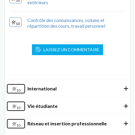
10
extérieurs
Contrôle des connaissances, volume et
9
/
10
répartition des cours, travail personnel
LAISSEZ UN COMMENTAIRE
International
9
/
10
Vie étudiante
9
/
10
Réseau et insertion professionnelle
9
/
10