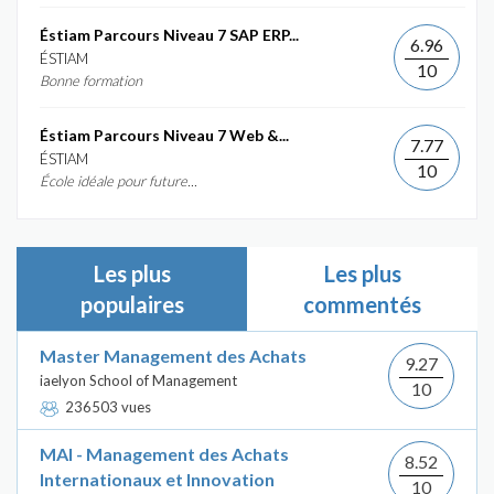
Éstiam Parcours Niveau 7 SAP ERP...
6.96
ÉSTIAM
10
Bonne formation
Éstiam Parcours Niveau 7 Web &...
7.77
ÉSTIAM
10
École idéale pour future...
Les plus
Les plus
populaires
commentés
Master Management des Achats
9.27
iaelyon School of Management
10
236503 vues
MAI - Management des Achats
8.52
Internationaux et Innovation
10