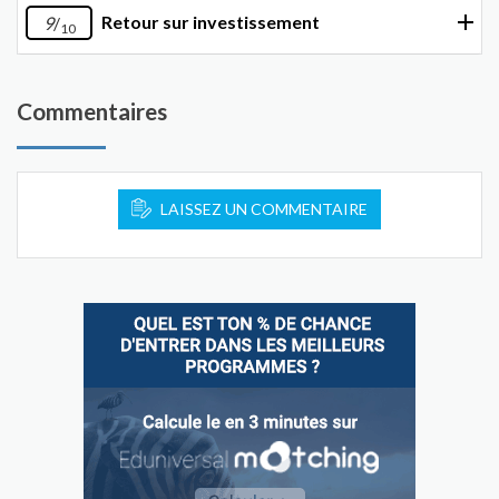
Retour sur investissement
9
/
10
Commentaires
LAISSEZ UN COMMENTAIRE