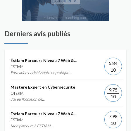
Derniers avis publiés
Éstiam Parcours Niveau 7 Web &...
5.84
ÉSTIAM
10
Formation enrichissante et pratique...
Mastère Expert en Cybersécurité
9.75
OTERIA
10
J'ai eu l'occasion de...
Éstiam Parcours Niveau 7 Web &...
7.98
ÉSTIAM
10
Mon parcours à ESTIAM...