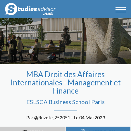
MBA Droit des Affaires
Internationales - Management et
Finance
ESLSCA Business School Paris
Par @Ruzote_252051 - Le 04 Mai 2023