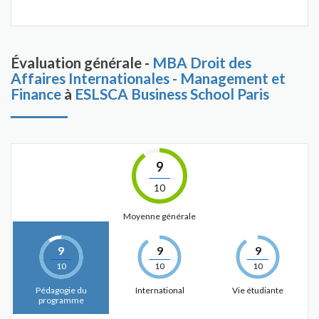
Évaluation générale -
MBA Droit des
Affaires Internationales - Management et
Finance
à
ESLSCA Business School Paris
9
10
Moyenne générale
9
9
9
10
10
10
Pédagogie du
International
Vie étudiante
programme