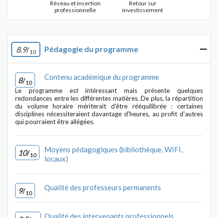
Réseau et insertion
Retour sur
professionnelle
investissement
Pédagogie du programme
8.9
/
10
Contenu académique du programme
8
/
10
Le programme est intéressant mais présente quelques
redondances entre les différentes matières. De plus, la répartition
du volume horaire mériterait d'être rééquilibrée : certaines
disciplines nécessiteraient davantage d'heures, au profit d'autres
qui pourraient être allégées.
Moyens pédagogiques (bibliothèque, WIFI,
10
/
10
locaux)
Qualité des professeurs permanents
9
/
10
Qualité des intervenants professionnels