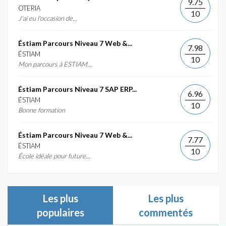
9.75
OTERIA
10
J'ai eu l'occasion de...
Éstiam Parcours Niveau 7 Web &...
7.98
ÉSTIAM
10
Mon parcours à ESTIAM...
Éstiam Parcours Niveau 7 SAP ERP...
6.96
ÉSTIAM
10
Bonne formation
Éstiam Parcours Niveau 7 Web &...
7.77
ÉSTIAM
10
École idéale pour future...
Les plus
Les plus
populaires
commentés