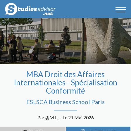
MBA Droit des Affaires
Internationales - Spécialisation
Conformité
ESLSCA Business School Paris
Par @M.L_ - Le 21 Mai 2026