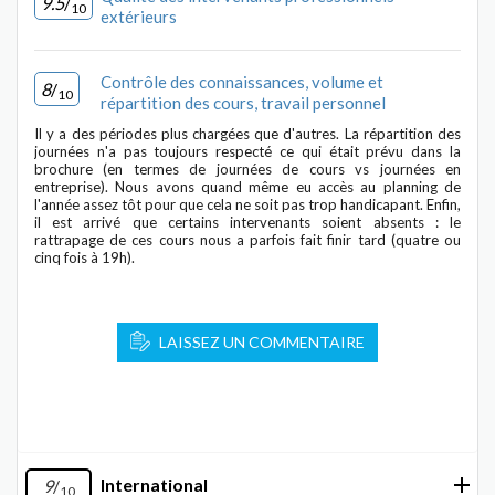
9.5
/
10
extérieurs
Contrôle des connaissances, volume et
8
/
10
répartition des cours, travail personnel
Il y a des périodes plus chargées que d'autres. La répartition des
journées n'a pas toujours respecté ce qui était prévu dans la
brochure (en termes de journées de cours vs journées en
entreprise). Nous avons quand même eu accès au planning de
l'année assez tôt pour que cela ne soit pas trop handicapant. Enfin,
il est arrivé que certains intervenants soient absents : le
rattrapage de ces cours nous a parfois fait finir tard (quatre ou
cinq fois à 19h).
LAISSEZ UN COMMENTAIRE
International
9
/
10