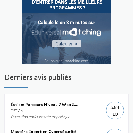
Derniers avis publiés
Éstiam Parcours Niveau 7 Web &...
5.84
ÉSTIAM
10
Formation enrichissante et pratique...
Mastère Expert en Cybersécurité