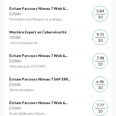
Éstiam Parcours Niveau 7 Web &...
5.84
ÉSTIAM
10
Formation enrichissante et pratique...
Mastère Expert en Cybersécurité
9.75
OTERIA
10
J'ai eu l'occasion de...
Éstiam Parcours Niveau 7 Web &...
7.98
ÉSTIAM
10
Mon parcours à ESTIAM...
Éstiam Parcours Niveau 7 SAP ERP...
6.96
ÉSTIAM
10
Bonne formation
Éstiam Parcours Niveau 7 Web &...
7.77
ÉSTIAM
10
École idéale pour future...