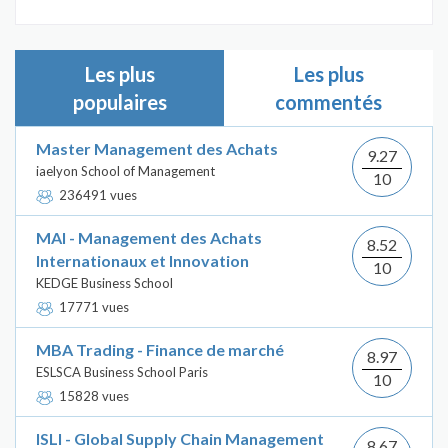
Les plus
Les plus
populaires
commentés
Master Management des Achats
9.27
iaelyon School of Management
10
236491 vues
MAI - Management des Achats
8.52
Internationaux et Innovation
10
KEDGE Business School
17771 vues
MBA Trading - Finance de marché
8.97
ESLSCA Business School Paris
10
15828 vues
ISLI - Global Supply Chain Management
8.67