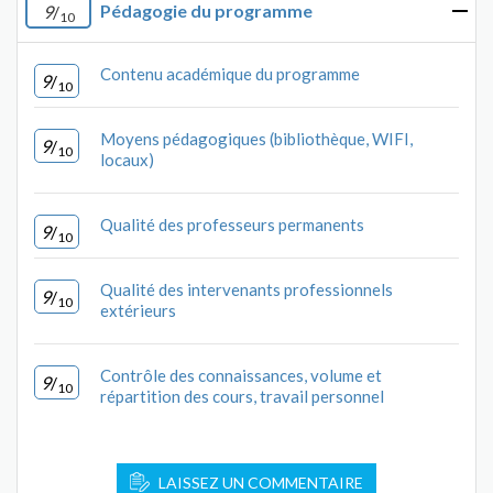
Pédagogie du programme
9
/
10
Contenu académique du programme
9
/
10
Moyens pédagogiques (bibliothèque, WIFI,
9
/
10
locaux)
Qualité des professeurs permanents
9
/
10
Qualité des intervenants professionnels
9
/
10
extérieurs
Contrôle des connaissances, volume et
9
/
10
répartition des cours, travail personnel
LAISSEZ UN COMMENTAIRE