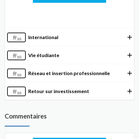
International
9
/
10
Vie étudiante
9
/
10
Réseau et insertion professionnelle
9
/
10
Retour sur investissement
9
/
10
Commentaires