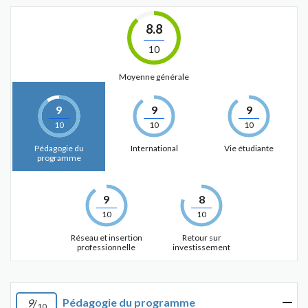
8.8
10
Moyenne générale
9
9
9
10
10
10
Pédagogie du
International
Vie étudiante
programme
9
8
10
10
Réseau et insertion
Retour sur
professionnelle
investissement
Pédagogie du programme
9
/
10