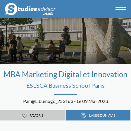
MBA Marketing Digital et Innovation
ESLSCA Business School Paris
Par @Libumogo_253163 - Le 09 Mai 2023
FAVORIS
LAISSEZ UN AVIS