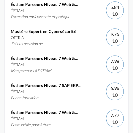
Éstiam Parcours Niveau 7 Web &...
5.84
ÉSTIAM
10
Formation enrichissante et pratique...
Mastère Expert en Cybersécurité
9.75
OTERIA
10
J'ai eu l'occasion de...
Éstiam Parcours Niveau 7 Web &...
7.98
ÉSTIAM
10
Mon parcours à ESTIAM...
Éstiam Parcours Niveau 7 SAP ERP...
6.96
ÉSTIAM
10
Bonne formation
Éstiam Parcours Niveau 7 Web &...
7.77
ÉSTIAM
10
École idéale pour future...