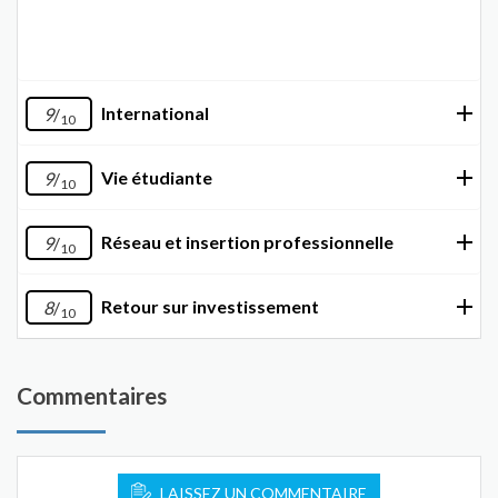
International
9
/
10
Vie étudiante
9
/
10
Réseau et insertion professionnelle
9
/
10
Retour sur investissement
8
/
10
Commentaires
LAISSEZ UN COMMENTAIRE