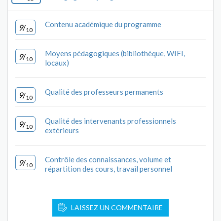
Contenu académique du programme
9
/
10
Moyens pédagogiques (bibliothèque, WIFI,
9
/
10
locaux)
Qualité des professeurs permanents
9
/
10
Qualité des intervenants professionnels
9
/
10
extérieurs
Contrôle des connaissances, volume et
9
/
10
répartition des cours, travail personnel
LAISSEZ UN COMMENTAIRE