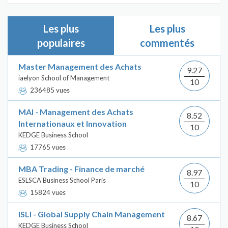
Les plus
Les plus
populaires
commentés
Master Management des Achats
9.27
iaelyon School of Management
10
236485 vues
MAI - Management des Achats
8.52
Internationaux et Innovation
10
KEDGE Business School
17765 vues
MBA Trading - Finance de marché
8.97
ESLSCA Business School Paris
10
15824 vues
ISLI - Global Supply Chain Management
8.67
KEDGE Business School