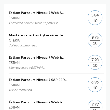
Éstiam Parcours Niveau 7 Web &...
5.84
ÉSTIAM
10
Formation enrichissante et pratique...
Mastère Expert en Cybersécurité
9.75
OTERIA
10
J'ai eu l'occasion de...
Éstiam Parcours Niveau 7 Web &...
7.98
ÉSTIAM
10
Mon parcours à ESTIAM...
Éstiam Parcours Niveau 7 SAP ERP...
6.96
ÉSTIAM
10
Bonne formation
Éstiam Parcours Niveau 7 Web &...
7.77
ÉSTIAM
10