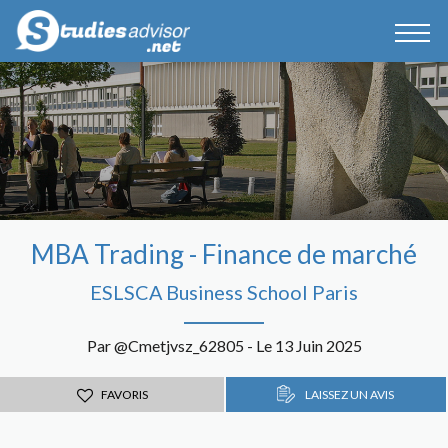
MBA Trading - Finance de marché
ESLSCA Business School Paris
Par @Cmetjvsz_62805 - Le 13 Juin 2025
FAVORIS
LAISSEZ UN AVIS