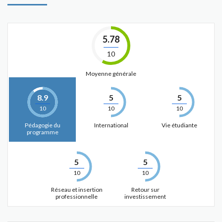
5.78
10
Moyenne générale
8.9
5
5
10
10
10
Pédagogie du
International
Vie étudiante
programme
5
5
10
10
Réseau et insertion
Retour sur
professionnelle
investissement