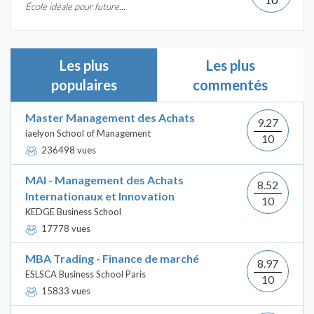
École idéale pour future...
Les plus
Les plus
populaires
commentés
Master Management des Achats
9.27
iaelyon School of Management
10
236498 vues
MAI - Management des Achats
8.52
Internationaux et Innovation
10
KEDGE Business School
17778 vues
MBA Trading - Finance de marché
8.97
ESLSCA Business School Paris
10
15833 vues