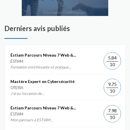
Derniers avis publiés
Éstiam Parcours Niveau 7 Web &...
5.84
ÉSTIAM
10
Formation enrichissante et pratique...
Mastère Expert en Cybersécurité
9.75
OTERIA
10
J'ai eu l'occasion de...
Éstiam Parcours Niveau 7 Web &...
7.98
ÉSTIAM
10
Mon parcours à ESTIAM...