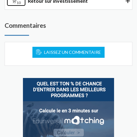
Retour sur investissement
9
/
10
Commentaires
LAISSEZ UN COMMENTAIRE