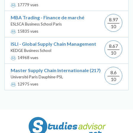
17779 vues
MBA Trading - Finance de marché
8.97
ESLSCA Business School Paris
10
15835 vues
ISLI - Global Supply Chain Management
8.67
KEDGE Business School
10
14968 vues
Master Supply Chain Internationale (217)
8.6
Université Paris Dauphine-PSL
10
12975 vues