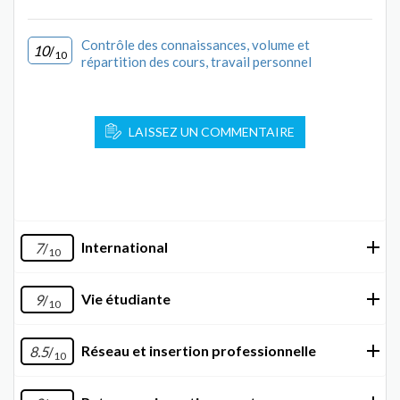
Contrôle des connaissances, volume et
10
/
10
répartition des cours, travail personnel
LAISSEZ UN COMMENTAIRE
International
7
/
10
Vie étudiante
9
/
10
Réseau et insertion professionnelle
8.5
/
10