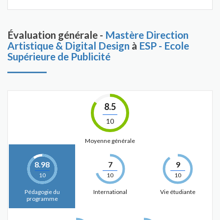
Évaluation générale -
Mastère Direction
Artistique & Digital Design
à
ESP - Ecole
Supérieure de Publicité
8.5
10
Moyenne générale
8.98
7
9
10
10
10
Pédagogie du
International
Vie étudiante
programme