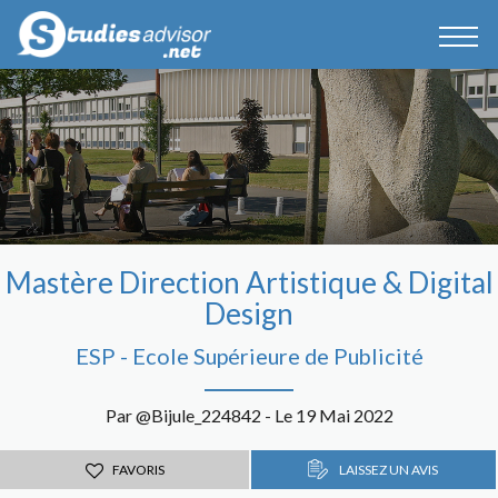
Mastère Direction Artistique & Digital
Design
ESP - Ecole Supérieure de Publicité
Par @Bijule_224842 - Le 19 Mai 2022
FAVORIS
LAISSEZ UN AVIS