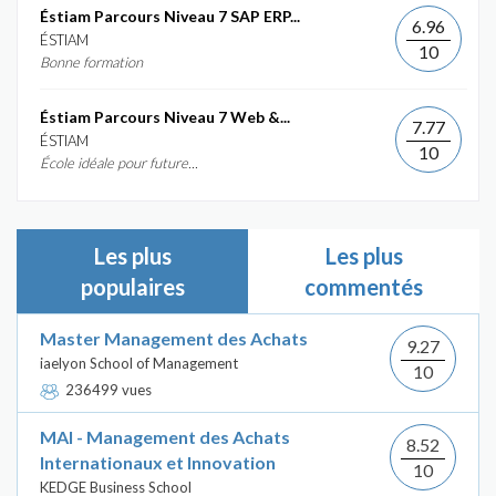
Éstiam Parcours Niveau 7 SAP ERP...
6.96
ÉSTIAM
10
Bonne formation
Éstiam Parcours Niveau 7 Web &...
7.77
ÉSTIAM
10
École idéale pour future...
Les plus
Les plus
populaires
commentés
Master Management des Achats
9.27
iaelyon School of Management
10
236499 vues
MAI - Management des Achats
8.52
Internationaux et Innovation
10
KEDGE Business School