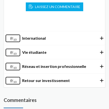
LAISSEZ UN COMMENTAIRE
International
9
/
10
Vie étudiante
9
/
10
Réseau et insertion professionnelle
9
/
10
Retour sur investissement
9
/
10
Commentaires