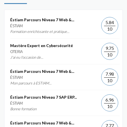
Éstiam Parcours Niveau 7 Web &...
5.84
ÉSTIAM
10
Formation enrichissante et pratique...
Mastère Expert en Cybersécurité
9.75
OTERIA
10
J'ai eu l'occasion de...
Éstiam Parcours Niveau 7 Web &...
7.98
ÉSTIAM
10
Mon parcours à ESTIAM...
Éstiam Parcours Niveau 7 SAP ERP...
6.96
ÉSTIAM
10
Bonne formation
Éstiam Parcours Niveau 7 Web &...
7.77