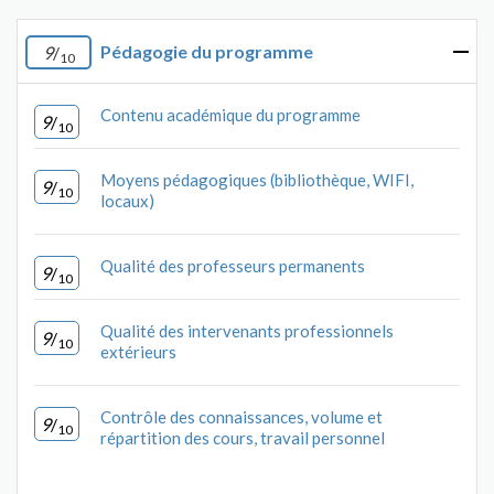
Pédagogie du programme
9
/
10
Contenu académique du programme
9
/
10
Moyens pédagogiques (bibliothèque, WIFI,
9
/
10
locaux)
Qualité des professeurs permanents
9
/
10
Qualité des intervenants professionnels
9
/
10
extérieurs
Contrôle des connaissances, volume et
9
/
10
répartition des cours, travail personnel