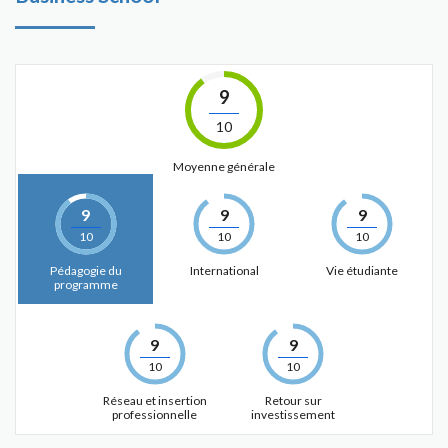
9
10
Moyenne générale
9
9
9
10
10
10
Pédagogie du
International
Vie étudiante
programme
9
9
10
10
Réseau et insertion
Retour sur
professionnelle
investissement