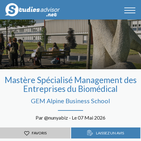
Mastère Spécialisé Management des
Entreprises du Biomédical
GEM Alpine Business School
Par @nunyabiz - Le 07 Mai 2026
FAVORIS
LAISSEZ UN AVIS