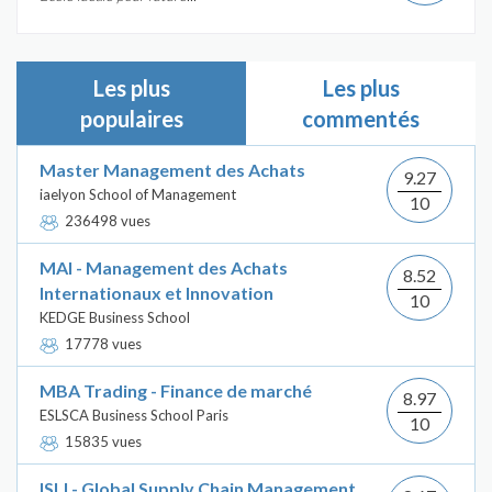
Les plus
Les plus
populaires
commentés
Master Management des Achats
9.27
iaelyon School of Management
10
236498 vues
MAI - Management des Achats
8.52
Internationaux et Innovation
10
KEDGE Business School
17778 vues
MBA Trading - Finance de marché
8.97
ESLSCA Business School Paris
10
15835 vues
ISLI - Global Supply Chain Management