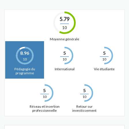
5.79
10
Moyenne générale
8.96
5
5
10
10
10
Pédagogie du
International
Vie étudiante
programme
5
5
10
10
Réseau et insertion
Retour sur
professionnelle
investissement