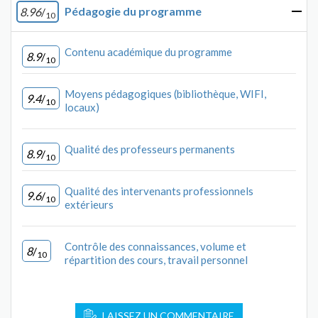
Pédagogie du programme
8.96
/
10
Contenu académique du programme
8.9
/
10
Moyens pédagogiques (bibliothèque, WIFI,
9.4
/
10
locaux)
Qualité des professeurs permanents
8.9
/
10
Qualité des intervenants professionnels
9.6
/
10
extérieurs
Contrôle des connaissances, volume et
8
/
10
répartition des cours, travail personnel
LAISSEZ UN COMMENTAIRE