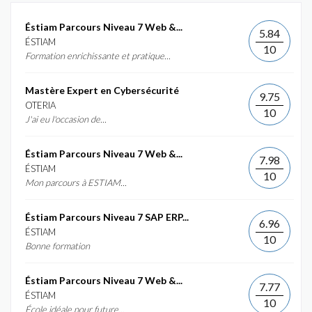
Éstiam Parcours Niveau 7 Web &...
5.84
ÉSTIAM
10
Formation enrichissante et pratique...
Mastère Expert en Cybersécurité
9.75
OTERIA
10
J'ai eu l'occasion de...
Éstiam Parcours Niveau 7 Web &...
7.98
ÉSTIAM
10
Mon parcours à ESTIAM...
Éstiam Parcours Niveau 7 SAP ERP...
6.96
ÉSTIAM
10
Bonne formation
Éstiam Parcours Niveau 7 Web &...
7.77
ÉSTIAM
10
École idéale pour future...