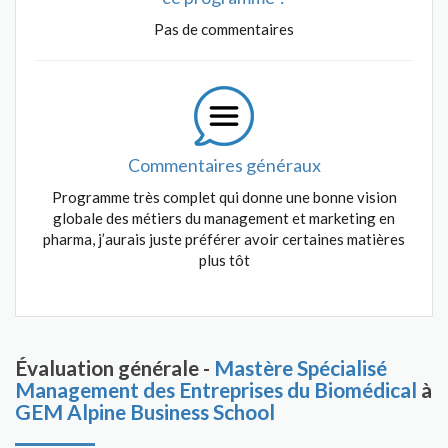
Pas de commentaires
Commentaires généraux
Programme très complet qui donne une bonne vision
globale des métiers du management et marketing en
pharma, j’aurais juste préférer avoir certaines matières
plus tôt
Évaluation générale -
Mastère Spécialisé
Management des Entreprises du Biomédical
à
GEM Alpine Business School