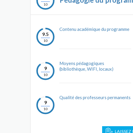
10
Contenu académique du programme
9.5
10
Moyens pédagogiques
9
(bibliothèque, WIFI, locaux)
10
Qualité des professeurs permanents
9
10
LAISSEZ