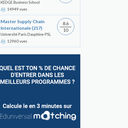
KEDGE Business School
14949 vues
Master Supply Chain
8.6
Internationale (217)
10
Université Paris Dauphine-PSL
12960 vues