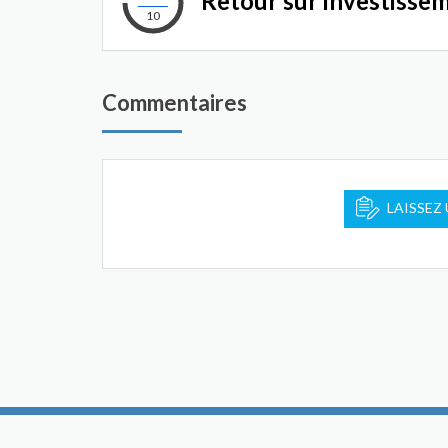
Retour sur investisse
10
Commentaires
LAISSEZ