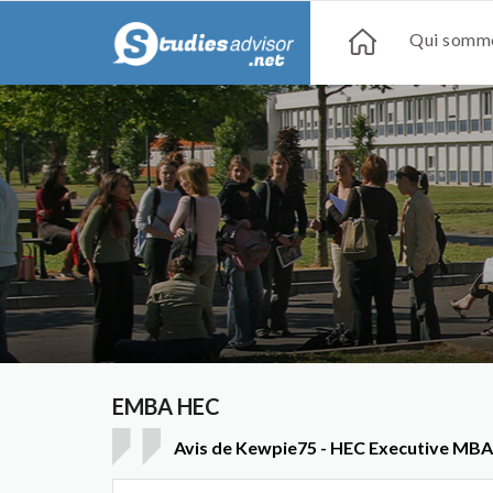
Qui somme
EMBA HEC
Avis de Kewpie75 - HEC Executive MBA 