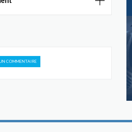
ment
 UN COMMENTAIRE