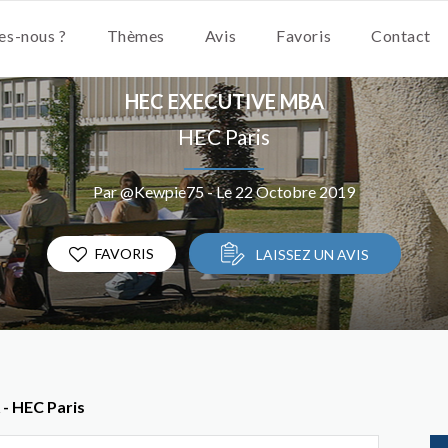
s-nous ?
Thèmes
Avis
Favoris
Contact
HEC EXECUTIVE MBA
HEC Paris
Par @Kewpie75 - Le 22 Octobre 2019
FAVORIS
LAISSEZ UN AVIS
- HEC Paris