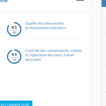
Qualité des intervenants
8.5
professionnels extérieurs
10
Contrôle des connaissances, volume
9.5
et répartition des cours, travail
personnel
10
 UN COMMENTAIRE