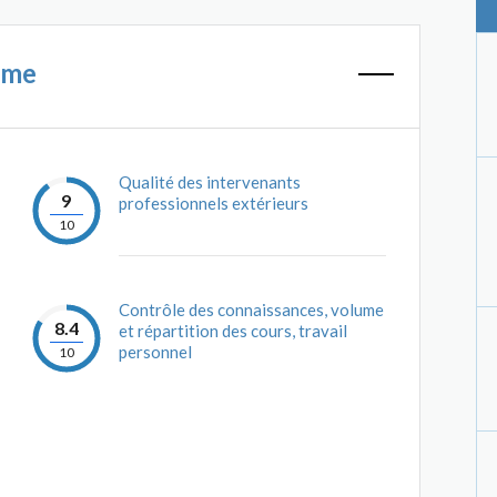
mme
Qualité des intervenants
9
professionnels extérieurs
10
Contrôle des connaissances, volume
8.4
et répartition des cours, travail
personnel
10