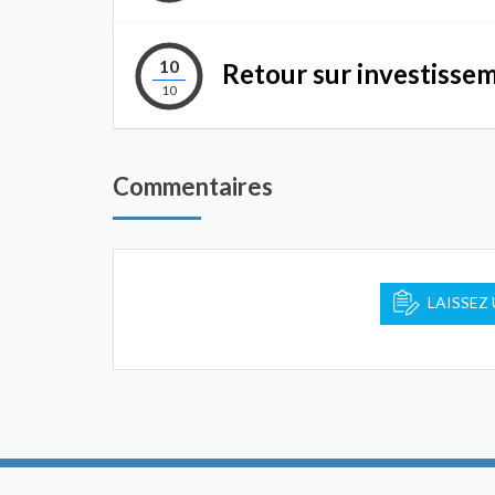
10
Retour sur investisse
10
Commentaires
LAISSEZ