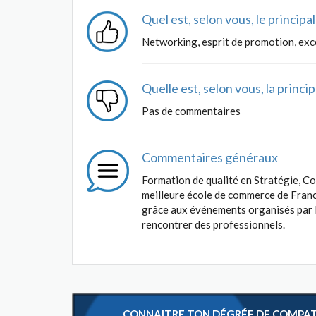
Quel est, selon vous, le princip
Networking, esprit de promotion, exce
Quelle est, selon vous, la princ
Pas de commentaires
Commentaires généraux
Formation de qualité en Stratégie, Co
meilleure école de commerce de France
grâce aux événements organisés par l
rencontrer des professionnels.
CONNAITRE TON DÉGRÉE DE COMPATIB