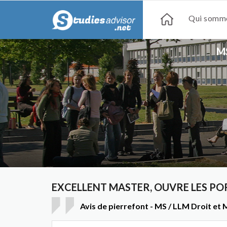
Qui somme
M
EXCELLENT MASTER, OUVRE LES PO
Avis de pierrefont - MS / LLM Droit et