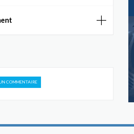
ment
 UN COMMENTAIRE