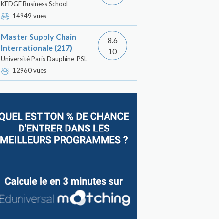
KEDGE Business School
14949 vues
Master Supply Chain
8.6
Internationale (217)
10
Université Paris Dauphine-PSL
12960 vues