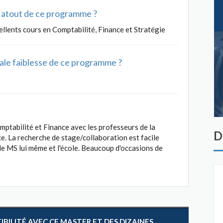
al atout de ce programme ?
llents cours en Comptabilité, Finance et Stratégie
ipale faiblesse de ce programme ?
mptabilité et Finance avec les professeurs de la
D
. La recherche de stage/collaboration est facile
e MS lui même et l'école. Beaucoup d'occasions de
ILITÉ AVEC CE MASTER ET DES DIZAINES