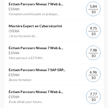
Éstiam Parcours Niveau 7 Web &...
5.84
ÉSTIAM
10
Formation enrichissante et pratique...
Mastère Expert en Cybersécurité
9.75
OTERIA
10
J'ai eu l'occasion de...
Éstiam Parcours Niveau 7 Web &...
7.98
ÉSTIAM
10
Mon parcours à ESTIAM...
Éstiam Parcours Niveau 7 SAP ERP...
6.96
ÉSTIAM
10
Bonne formation
Éstiam Parcours Niveau 7 Web &...
7.77
ÉSTIAM
10
École idéale pour future...