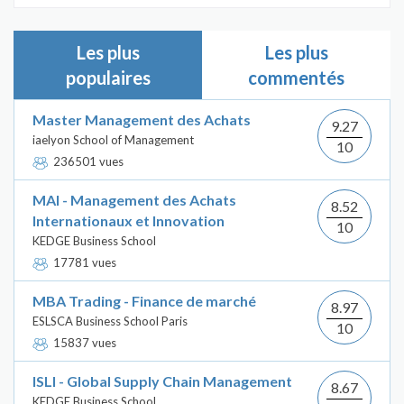
Les plus
Les plus
populaires
commentés
Master Management des Achats
9.27
iaelyon School of Management
10
236501 vues
MAI - Management des Achats
8.52
Internationaux et Innovation
10
KEDGE Business School
17781 vues
MBA Trading - Finance de marché
8.97
ESLSCA Business School Paris
10
15837 vues
ISLI - Global Supply Chain Management
8.67
KEDGE Business School