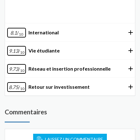
International
8.1
/
10
Vie étudiante
9.13
/
10
Réseau et insertion professionnelle
9.73
/
10
Retour sur investissement
8.75
/
10
Commentaires
LAISSEZ UN COMMENTAIRE