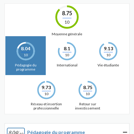
8.75
10
Moyenne générale
8.04
8.1
9.13
10
10
10
Pédagogie du
International
Vie étudiante
programme
9.73
8.75
10
10
Réseau et insertion
Retour sur
professionnelle
investissement
Pédagogie du programme
8.04
/
10