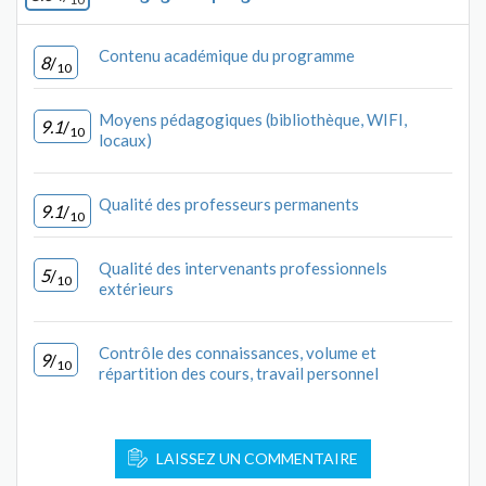
Contenu académique du programme
8
/
10
Moyens pédagogiques (bibliothèque, WIFI,
9.1
/
10
locaux)
Qualité des professeurs permanents
9.1
/
10
Qualité des intervenants professionnels
5
/
10
extérieurs
Contrôle des connaissances, volume et
9
/
10
répartition des cours, travail personnel
LAISSEZ UN COMMENTAIRE