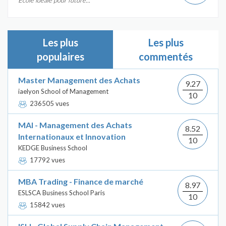
École idéale pour future...
Les plus
Les plus
populaires
commentés
Master Management des Achats
9.27
iaelyon School of Management
10
236505 vues
MAI - Management des Achats
8.52
Internationaux et Innovation
10
KEDGE Business School
17792 vues
MBA Trading - Finance de marché
8.97
ESLSCA Business School Paris
10
15842 vues