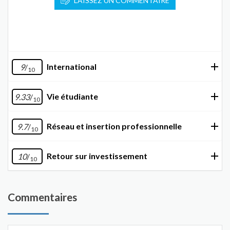
LAISSEZ UN COMMENTAIRE
International
9
/
10
Vie étudiante
9.33
/
10
Réseau et insertion professionnelle
9.7
/
10
Retour sur investissement
10
/
10
Commentaires