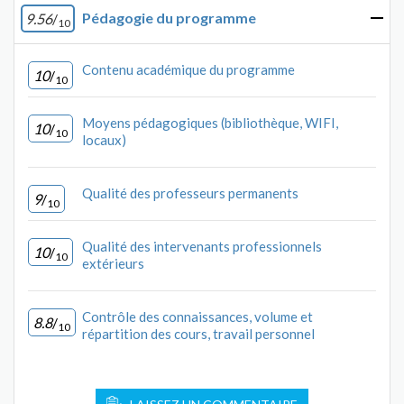
Pédagogie du programme
9.56
/
10
Contenu académique du programme
10
/
10
Moyens pédagogiques (bibliothèque, WIFI,
10
/
10
locaux)
Qualité des professeurs permanents
9
/
10
Qualité des intervenants professionnels
10
/
10
extérieurs
Contrôle des connaissances, volume et
8.8
/
10
répartition des cours, travail personnel