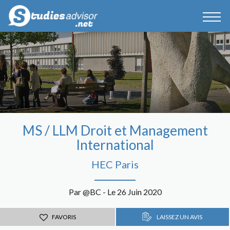
MS / LLM Droit et Management
International
HEC Paris
Par @BC - Le 26 Juin 2020
FAVORIS
LAISSEZ UN AVIS