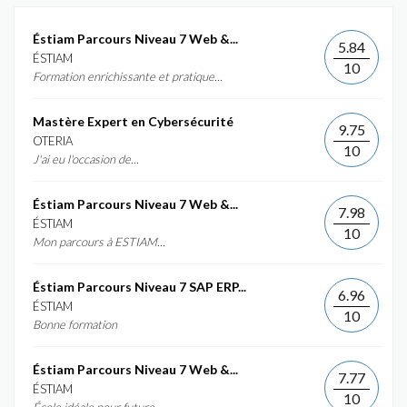
Éstiam Parcours Niveau 7 Web &...
5.84
ÉSTIAM
10
Formation enrichissante et pratique...
Mastère Expert en Cybersécurité
9.75
OTERIA
10
J'ai eu l'occasion de...
Éstiam Parcours Niveau 7 Web &...
7.98
ÉSTIAM
10
Mon parcours à ESTIAM...
Éstiam Parcours Niveau 7 SAP ERP...
6.96
ÉSTIAM
10
Bonne formation
Éstiam Parcours Niveau 7 Web &...
7.77
ÉSTIAM
10