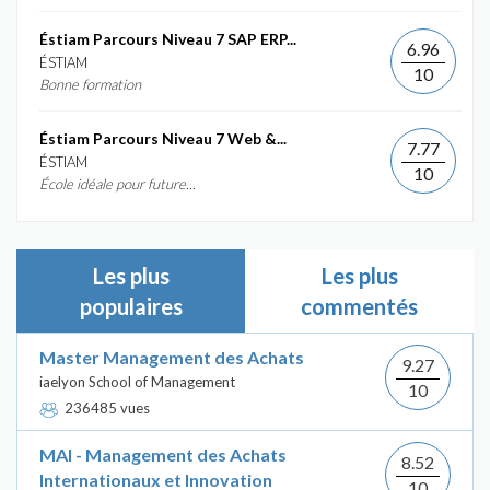
Éstiam Parcours Niveau 7 SAP ERP...
6.96
ÉSTIAM
10
Bonne formation
Éstiam Parcours Niveau 7 Web &...
7.77
ÉSTIAM
10
École idéale pour future...
Les plus
Les plus
populaires
commentés
Master Management des Achats
9.27
iaelyon School of Management
10
236485 vues
MAI - Management des Achats
8.52
Internationaux et Innovation
10