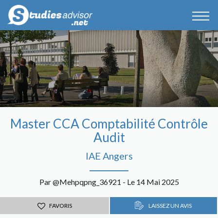
Master CCA Comptabilité Contrôle
Audit
IAE Angers
Par @Mehpqpng_36921 - Le 14 Mai 2025
FAVORIS
LAISSEZ UN AVIS