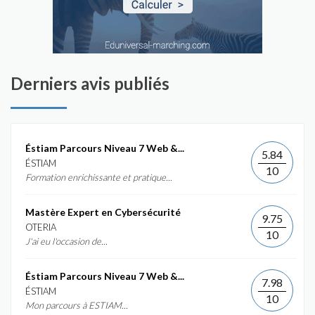
Derniers avis publiés
Éstiam Parcours Niveau 7 Web &...
5.84
ÉSTIAM
10
Formation enrichissante et pratique...
Mastère Expert en Cybersécurité
9.75
OTERIA
10
J'ai eu l'occasion de...
Éstiam Parcours Niveau 7 Web &...
7.98
ÉSTIAM
10
Mon parcours à ESTIAM...