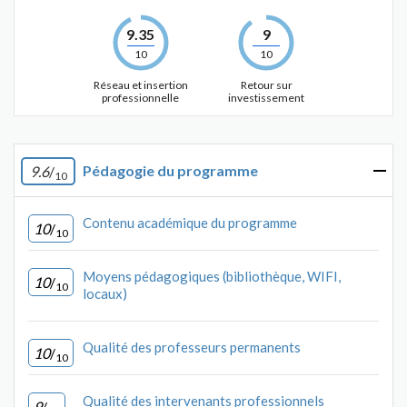
9.35
9
10
10
Réseau et insertion
Retour sur
professionnelle
investissement
Pédagogie du programme
9.6
/
10
Contenu académique du programme
10
/
10
Moyens pédagogiques (bibliothèque, WIFI,
10
/
10
locaux)
Qualité des professeurs permanents
10
/
10
Qualité des intervenants professionnels
9
/