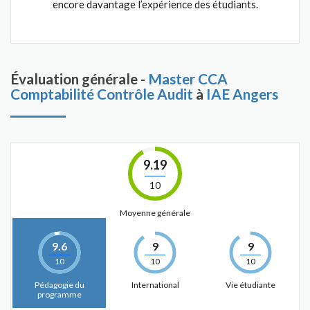
encore davantage l’expérience des étudiants.
Évaluation générale -
Master CCA
Comptabilité Contrôle Audit
à
IAE Angers
9.19
10
Moyenne générale
9.6
9
9
10
10
10
Pédagogie du
International
Vie étudiante
programme