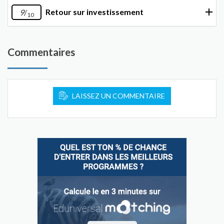
Retour sur investissement
9
/
10
Commentaires
LAISSEZ UN COMMENTAIRE