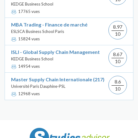
KEDGE Business School
17765 vues
MBA Trading - Finance de marché
8.97
ESLSCA Business School Paris
10
15824 vues
ISLI - Global Supply Chain Management
8.67
KEDGE Business School
10
14954 vues
Master Supply Chain Internationale (217)
8.6
Université Paris Dauphine-PSL
10
12968 vues