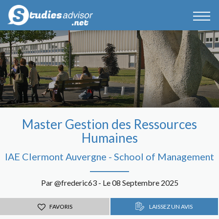
Master Gestion des Ressources
Humaines
IAE Clermont Auvergne - School of Management
Par @frederic63 - Le 08 Septembre 2025
FAVORIS
LAISSEZ UN AVIS