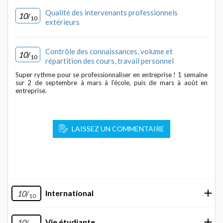
Qualité des intervenants professionnels
10
/
10
extérieurs
Contrôle des connaissances, volume et
10
/
10
répartition des cours, travail personnel
Super rythme pour se professionnaliser en entreprise ! 1 semaine
sur 2 de septembre à mars à l'école, puis de mars à août en
entreprise.
LAISSEZ UN COMMENTAIRE
International
10
/
10
Vie étudiante
10
/