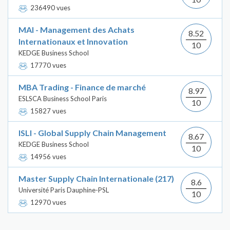
236490 vues
MAI - Management des Achats
8.52
Internationaux et Innovation
10
KEDGE Business School
17770 vues
MBA Trading - Finance de marché
8.97
ESLSCA Business School Paris
10
15827 vues
ISLI - Global Supply Chain Management
8.67
KEDGE Business School
10
14956 vues
Master Supply Chain Internationale (217)
8.6
Université Paris Dauphine-PSL
10
12970 vues