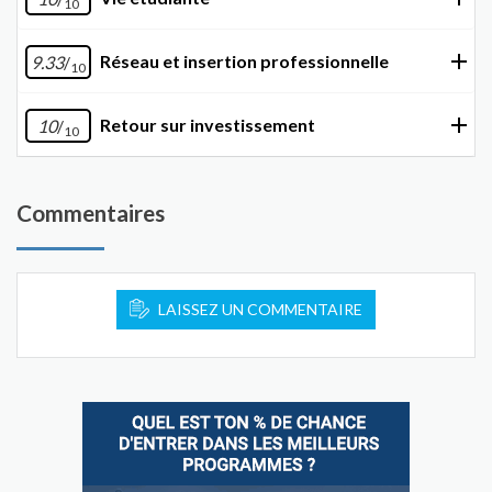
10
Réseau et insertion professionnelle
9.33
/
10
Retour sur investissement
10
/
10
Commentaires
LAISSEZ UN COMMENTAIRE