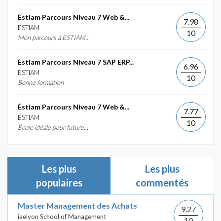
Éstiam Parcours Niveau 7 Web &...
7.98
ÉSTIAM
10
Mon parcours à ESTIAM...
Éstiam Parcours Niveau 7 SAP ERP...
6.96
ÉSTIAM
10
Bonne formation
Éstiam Parcours Niveau 7 Web &...
7.77
ÉSTIAM
10
École idéale pour future...
Les plus
Les plus
populaires
commentés
Master Management des Achats
9.27
iaelyon School of Management
10