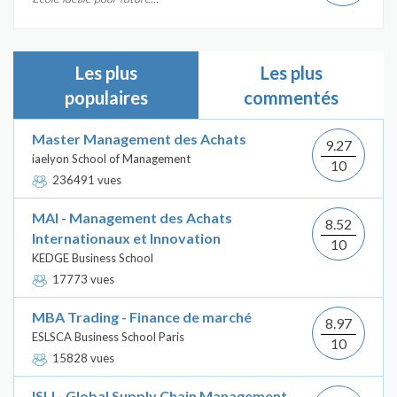
Les plus
Les plus
populaires
commentés
Master Management des Achats
9.27
iaelyon School of Management
10
236491 vues
MAI - Management des Achats
8.52
Internationaux et Innovation
10
KEDGE Business School
17773 vues
MBA Trading - Finance de marché
8.97
ESLSCA Business School Paris
10
15828 vues
ISLI - Global Supply Chain Management