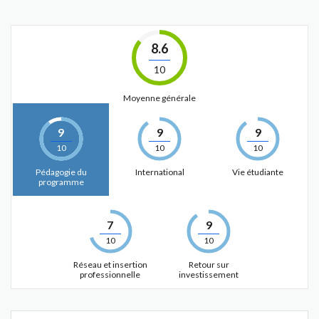
8.6
10
Moyenne générale
9
9
9
10
10
10
Pédagogie du
International
Vie étudiante
programme
7
9
10
10
Réseau et insertion
Retour sur
professionnelle
investissement