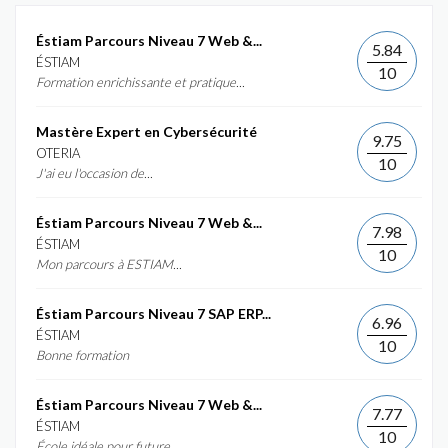
Éstiam Parcours Niveau 7 Web &...
5.84
ÉSTIAM
10
Formation enrichissante et pratique...
Mastère Expert en Cybersécurité
9.75
OTERIA
10
J'ai eu l'occasion de...
Éstiam Parcours Niveau 7 Web &...
7.98
ÉSTIAM
10
Mon parcours à ESTIAM...
Éstiam Parcours Niveau 7 SAP ERP...
6.96
ÉSTIAM
10
Bonne formation
Éstiam Parcours Niveau 7 Web &...
7.77
ÉSTIAM
10
École idéale pour future...