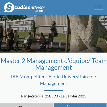
Master 2 Management d'équipe/ Team
Management
IAE Montpellier - Ecole Universitaire de
Management
Par @Zixenija_258590 - Le 31 Mai 2023