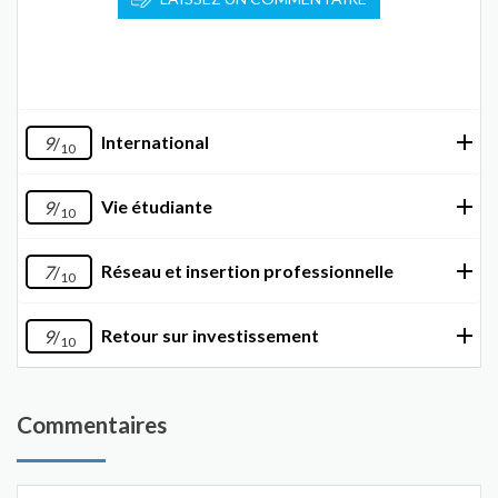
International
9
/
10
Vie étudiante
9
/
10
Réseau et insertion professionnelle
7
/
10
Retour sur investissement
9
/
10
Commentaires