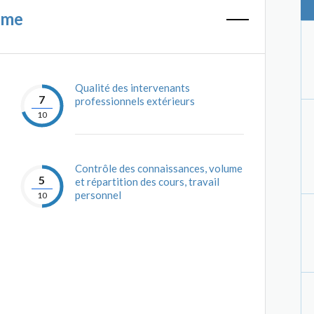
mme
Qualité des intervenants
7
professionnels extérieurs
10
Contrôle des connaissances, volume
5
et répartition des cours, travail
personnel
10