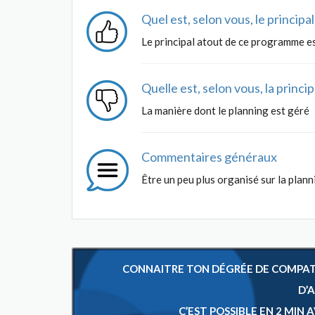
Quel est, selon vous, le princip
Le principal atout de ce programme es
Quelle est, selon vous, la princ
La manière dont le planning est géré
Commentaires généraux
Être un peu plus organisé sur la plann
CONNAITRE TON DÉGRÉE DE COMPATIB
D’
C’EST POSSIBLE EN 2 MIN