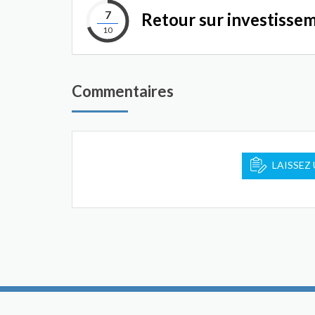
7
Retour sur investisse
10
Commentaires
LAISSEZ