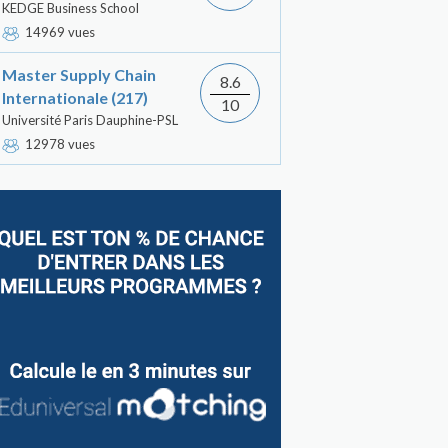
KEDGE Business School
14969 vues
Master Supply Chain
8.6
Internationale (217)
10
Université Paris Dauphine-PSL
12978 vues