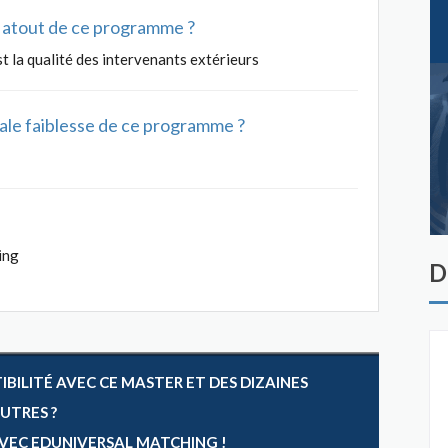
al atout de ce programme ?
t la qualité des intervenants extérieurs
ipale faiblesse de ce programme ?
ing
D
ILITÉ AVEC CE MASTER ET DES DIZAINES
AUTRES ?
 AVEC EDUNIVERSAL MATCHING !