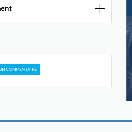
ment
 UN COMMENTAIRE