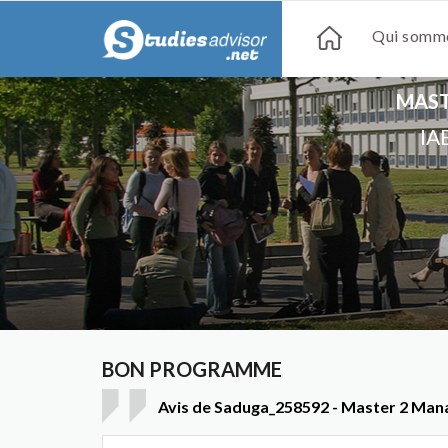
Qui somme
MAST
IA
BON PROGRAMME
Avis de Saduga_258592 - Master 2 Man