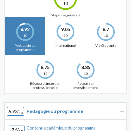
10
Moyenne générale
8.92
9.05
8.7
10
10
10
Pédagogie du
International
Vie étudiante
programme
8.75
8.85
10
10
Réseau et insertion
Retour sur
professionnelle
investissement
Pédagogie du programme
8.92
/
10
Contenu académique du programme
9.6
/