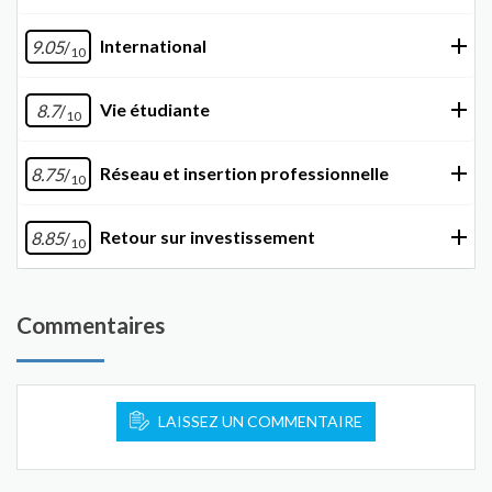
International
9.05
/
10
Vie étudiante
8.7
/
10
Réseau et insertion professionnelle
8.75
/
10
Retour sur investissement
8.85
/
10
Commentaires
LAISSEZ UN COMMENTAIRE