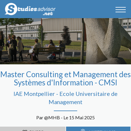
Master Consulting et Management des
Systèmes d'Information - CMSI
IAE Montpellier - Ecole Universitaire de
Management
Par @MHB - Le 15 Mai 2025