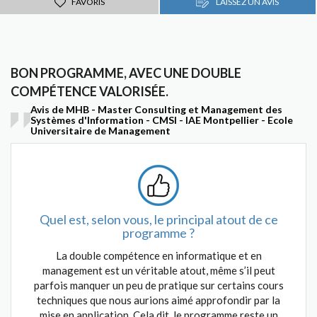
FAVORIS
LAISSEZ UN AVIS
BON PROGRAMME, AVEC UNE DOUBLE
COMPÉTENCE VALORISÉE.
Avis de MHB - Master Consulting et Management des
Systèmes d'Information - CMSI - IAE Montpellier - Ecole
Universitaire de Management
Quel est, selon vous, le principal atout de ce
programme ?
La double compétence en informatique et en
management est un véritable atout, même s’il peut
parfois manquer un peu de pratique sur certains cours
techniques que nous aurions aimé approfondir par la
mise en application. Cela dit, le programme reste un