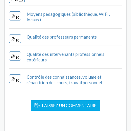
10
Moyens pédagogiques (bibliothèque, WIFI,
9
/
10
locaux)
Qualité des professeurs permanents
9
/
10
Qualité des intervenants professionnels
8
/
10
extérieurs
Contrôle des connaissances, volume et
9
/
10
répartition des cours, travail personnel
LAISSEZ UN COMMENTAIRE