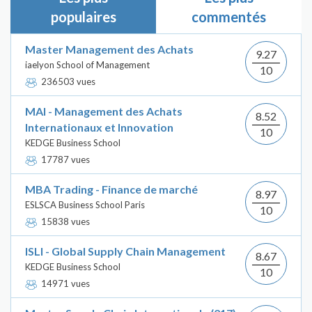
populaires
commentés
Master Management des Achats
9.27
iaelyon School of Management
10
236503 vues
MAI - Management des Achats
8.52
Internationaux et Innovation
10
KEDGE Business School
17787 vues
MBA Trading - Finance de marché
8.97
ESLSCA Business School Paris
10
15838 vues
ISLI - Global Supply Chain Management
8.67
KEDGE Business School
10
14971 vues