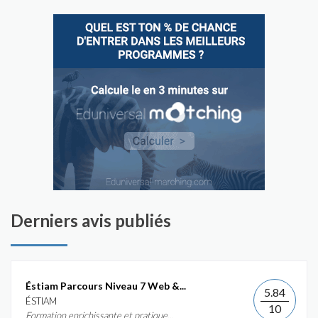
Derniers avis publiés
Éstiam Parcours Niveau 7 Web &...
5.84
ÉSTIAM
10
Formation enrichissante et pratique...