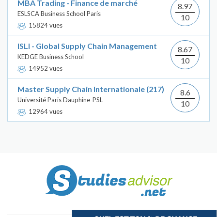
MBA Trading - Finance de marché
8.97
ESLSCA Business School Paris
10
15824 vues
ISLI - Global Supply Chain Management
8.67
KEDGE Business School
10
14952 vues
Master Supply Chain Internationale (217)
8.6
Université Paris Dauphine-PSL
10
12964 vues