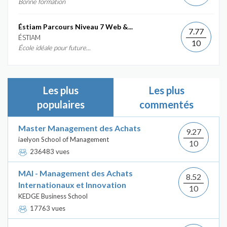
Bonne formation
Éstiam Parcours Niveau 7 Web &...
7.77
ÉSTIAM
10
École idéale pour future...
Les plus
Les plus
populaires
commentés
Master Management des Achats
9.27
iaelyon School of Management
10
236483 vues
MAI - Management des Achats
8.52
Internationaux et Innovation
10
KEDGE Business School
17763 vues