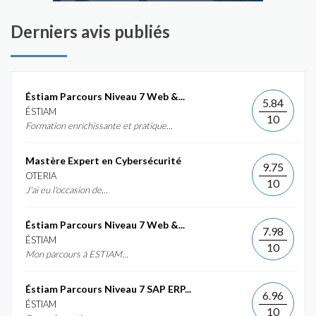
Derniers avis publiés
Éstiam Parcours Niveau 7 Web &...
5.84
ÉSTIAM
10
Formation enrichissante et pratique...
Mastère Expert en Cybersécurité
9.75
OTERIA
10
J'ai eu l'occasion de...
Éstiam Parcours Niveau 7 Web &...
7.98
ÉSTIAM
10
Mon parcours à ESTIAM...
Éstiam Parcours Niveau 7 SAP ERP...
6.96
ÉSTIAM
10