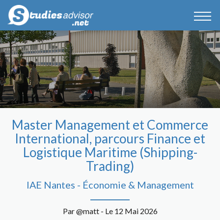
Master Management et Commerce
International, parcours Finance et
Logistique Maritime (Shipping-
Trading)
IAE Nantes - Économie & Management
Par @matt - Le 12 Mai 2026