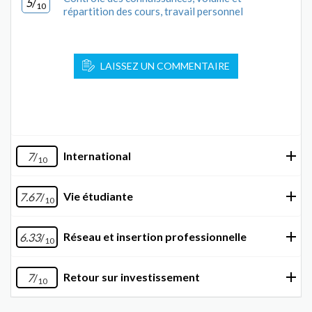
5
/
10
répartition des cours, travail personnel
LAISSEZ UN COMMENTAIRE
International
7
/
10
Vie étudiante
7.67
/
10
Réseau et insertion professionnelle
6.33
/
10
Retour sur investissement
7
/
10