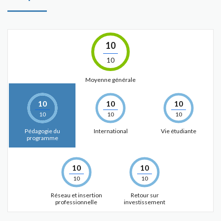
10
10
Moyenne générale
10
10
10
10
10
10
Pédagogie du
International
Vie étudiante
programme
10
10
10
10
Réseau et insertion
Retour sur
professionnelle
investissement