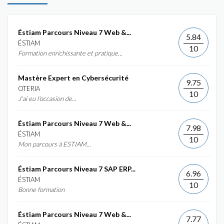
Éstiam Parcours Niveau 7 Web &...
5.84
ÉSTIAM
10
Formation enrichissante et pratique...
Mastère Expert en Cybersécurité
9.75
OTERIA
10
J'ai eu l'occasion de...
Éstiam Parcours Niveau 7 Web &...
7.98
ÉSTIAM
10
Mon parcours à ESTIAM...
Éstiam Parcours Niveau 7 SAP ERP...
6.96
ÉSTIAM
10
Bonne formation
Éstiam Parcours Niveau 7 Web &...
7.77