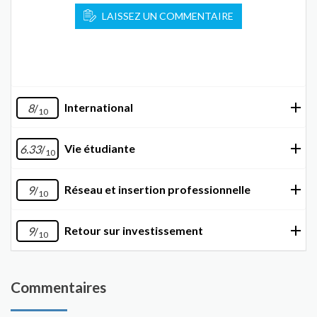
LAISSEZ UN COMMENTAIRE
International
8
/
10
Vie étudiante
6.33
/
10
Réseau et insertion professionnelle
9
/
10
Retour sur investissement
9
/
10
Commentaires