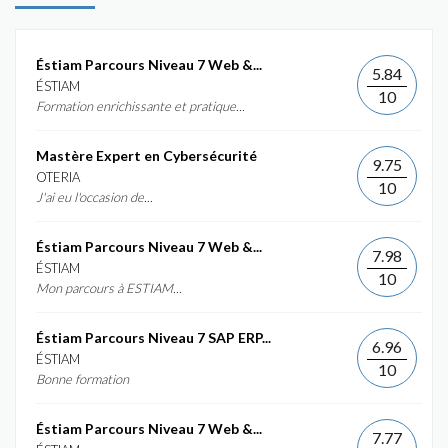
Éstiam Parcours Niveau 7 Web &...
5.84
ÉSTIAM
10
Formation enrichissante et pratique...
Mastère Expert en Cybersécurité
9.75
OTERIA
10
J'ai eu l'occasion de...
Éstiam Parcours Niveau 7 Web &...
7.98
ÉSTIAM
10
Mon parcours à ESTIAM...
Éstiam Parcours Niveau 7 SAP ERP...
6.96
ÉSTIAM
10
Bonne formation
Éstiam Parcours Niveau 7 Web &...
7.77