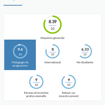
8.39
10
Moyenne générale
9.6
8
6.33
10
10
10
Pédagogie du
International
Vie étudiante
programme
9
9
10
10
Réseau et insertion
Retour sur
professionnelle
investissement