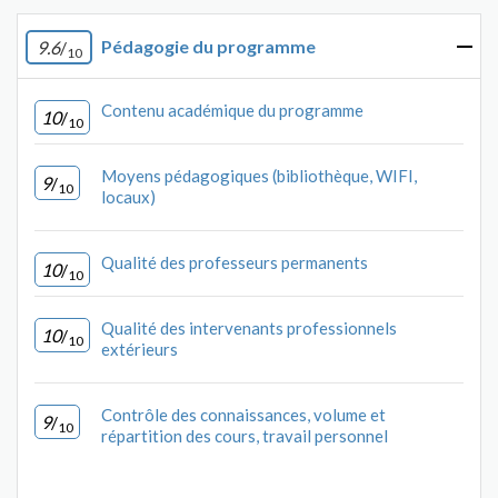
Pédagogie du programme
9.6
/
10
Contenu académique du programme
10
/
10
Moyens pédagogiques (bibliothèque, WIFI,
9
/
10
locaux)
Qualité des professeurs permanents
10
/
10
Qualité des intervenants professionnels
10
/
10
extérieurs
Contrôle des connaissances, volume et
9
/
10
répartition des cours, travail personnel