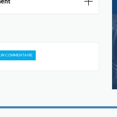
ment
 UN COMMENTAIRE