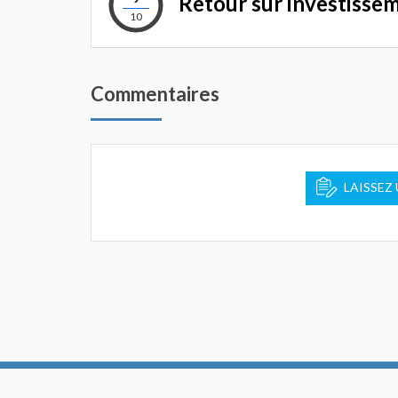
Retour sur investisse
10
Commentaires
LAISSEZ