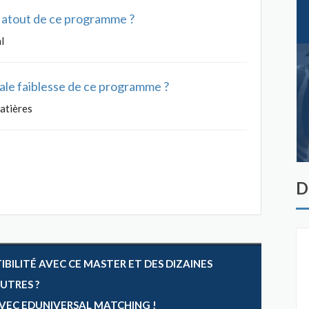
al atout de ce programme ?
l
ipale faiblesse de ce programme ?
atières
D
ILITÉ AVEC CE MASTER ET DES DIZAINES
AUTRES ?
 AVEC EDUNIVERSAL MATCHING !