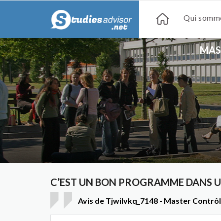
Qui somme
MAS
C’EST UN BON PROGRAMME DANS 
Avis de Tjwilvkq_7148 - Master Contrôle 