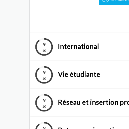
9
International
10
9
Vie étudiante
10
9
Réseau et insertion pr
10
9