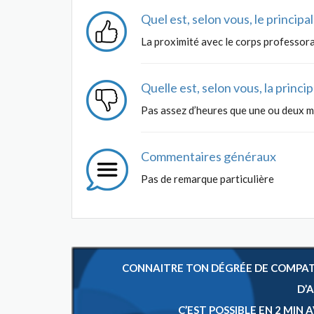
Quel est, selon vous, le princip
La proximité avec le corps professora
Quelle est, selon vous, la princ
Pas assez d’heures que une ou deux m
Commentaires généraux
Pas de remarque particulière
CONNAITRE TON DÉGRÉE DE COMPATIB
D’
C’EST POSSIBLE EN 2 MIN