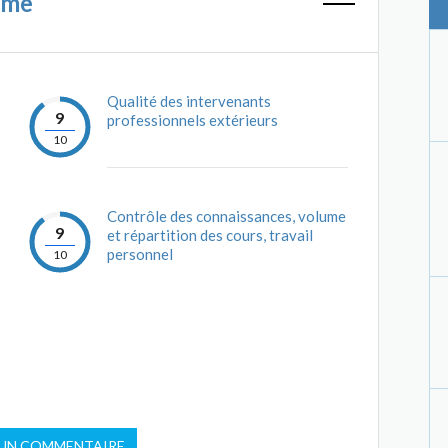
mme
Qualité des intervenants
9
professionnels extérieurs
10
Contrôle des connaissances, volume
9
et répartition des cours, travail
personnel
10
 UN COMMENTAIRE