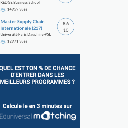
KEDGE Business School
14959 vues
Master Supply Chain
8.6
Internationale (217)
10
Université Paris Dauphine-PSL
12971 vues