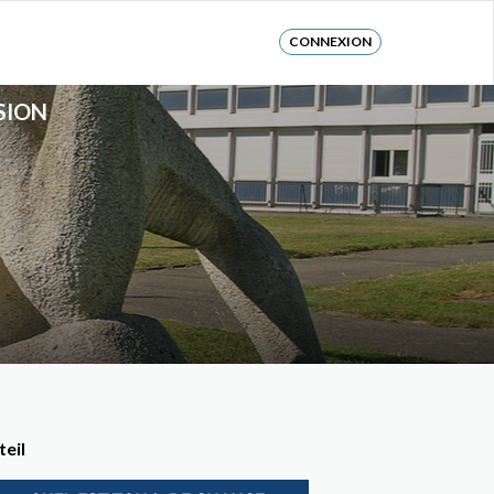
CONNEXION
SION
teil