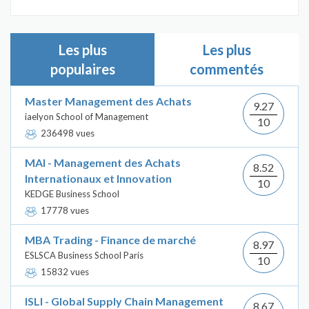
Les plus
Les plus
populaires
commentés
Master Management des Achats
9.27
iaelyon School of Management
10
236498 vues
MAI - Management des Achats
8.52
Internationaux et Innovation
10
KEDGE Business School
17778 vues
MBA Trading - Finance de marché
8.97
ESLSCA Business School Paris
10
15832 vues
ISLI - Global Supply Chain Management
8.67