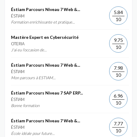
Éstiam Parcours Niveau 7 Web &...
5.84
ÉSTIAM
10
Formation enrichissante et pratique...
Mastère Expert en Cybersécurité
9.75
OTERIA
10
J'ai eu l'occasion de...
Éstiam Parcours Niveau 7 Web &...
7.98
ÉSTIAM
10
Mon parcours à ESTIAM...
Éstiam Parcours Niveau 7 SAP ERP...
6.96
ÉSTIAM
10
Bonne formation
Éstiam Parcours Niveau 7 Web &...
7.77
ÉSTIAM
10
École idéale pour future...