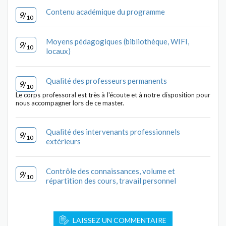
Contenu académique du programme
9
/
10
Moyens pédagogiques (bibliothèque, WIFI,
9
/
10
locaux)
Qualité des professeurs permanents
9
/
10
Le corps professoral est très à l'écoute et à notre disposition pour
nous accompagner lors de ce master.
Qualité des intervenants professionnels
9
/
10
extérieurs
Contrôle des connaissances, volume et
9
/
10
répartition des cours, travail personnel
LAISSEZ UN COMMENTAIRE