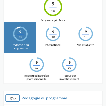
9
10
Moyenne générale
9
9
9
10
10
10
Pédagogie du
International
Vie étudiante
programme
9
9
10
10
Réseau et insertion
Retour sur
professionnelle
investissement
Pédagogie du programme
9
/
10