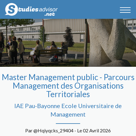
Master Management public - Parcours
Management des Organisations
Territoriales
IAE Pau-Bayonne Ecole Universitaire de
Management
Par @Hqiyqcks_29404 - Le 02 Avril 2026