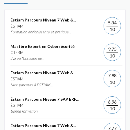
Éstiam Parcours Niveau 7 Web &...
5.84
ÉSTIAM
10
Formation enrichissante et pratique...
Mastère Expert en Cybersécurité
9.75
OTERIA
10
J'ai eu l'occasion de...
Éstiam Parcours Niveau 7 Web &...
7.98
ÉSTIAM
10
Mon parcours à ESTIAM...
Éstiam Parcours Niveau 7 SAP ERP...
6.96
ÉSTIAM
10
Bonne formation
Éstiam Parcours Niveau 7 Web &...
7.77