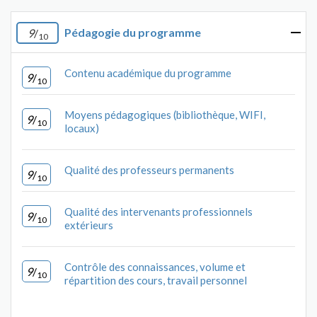
Pédagogie du programme
9
/
10
Contenu académique du programme
9
/
10
Moyens pédagogiques (bibliothèque, WIFI,
9
/
10
locaux)
Qualité des professeurs permanents
9
/
10
Qualité des intervenants professionnels
9
/
10
extérieurs
Contrôle des connaissances, volume et
9
/
10
répartition des cours, travail personnel