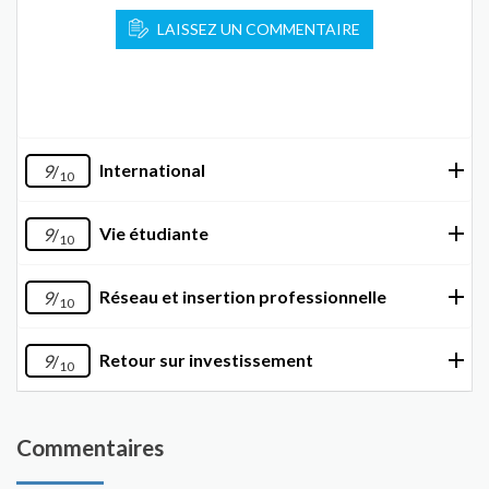
LAISSEZ UN COMMENTAIRE
International
9
/
10
Vie étudiante
9
/
10
Réseau et insertion professionnelle
9
/
10
Retour sur investissement
9
/
10
Commentaires