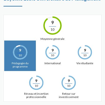
9
10
Moyenne générale
9
9
9
10
10
10
Pédagogie du
International
Vie étudiante
programme
9
9
10
10
Réseau et insertion
Retour sur
professionnelle
investissement