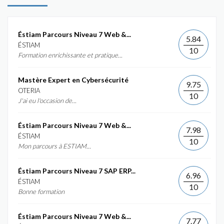
Éstiam Parcours Niveau 7 Web &...
5.84
ÉSTIAM
10
Formation enrichissante et pratique...
Mastère Expert en Cybersécurité
9.75
OTERIA
10
J'ai eu l'occasion de...
Éstiam Parcours Niveau 7 Web &...
7.98
ÉSTIAM
10
Mon parcours à ESTIAM...
Éstiam Parcours Niveau 7 SAP ERP...
6.96
ÉSTIAM
10
Bonne formation
Éstiam Parcours Niveau 7 Web &...
7.77