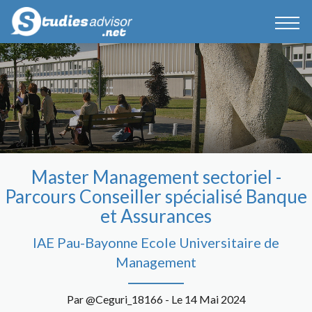
Master Management sectoriel -
Parcours Conseiller spécialisé Banque
et Assurances
IAE Pau-Bayonne Ecole Universitaire de
Management
Par @Ceguri_18166 - Le 14 Mai 2024