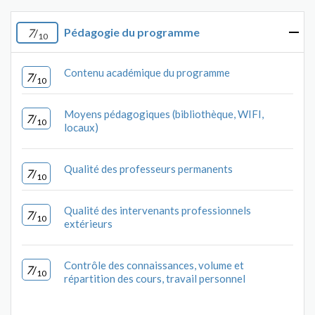
Pédagogie du programme
7
/
10
Contenu académique du programme
7
/
10
Moyens pédagogiques (bibliothèque, WIFI,
7
/
10
locaux)
Qualité des professeurs permanents
7
/
10
Qualité des intervenants professionnels
7
/
10
extérieurs
Contrôle des connaissances, volume et
7
/
10
répartition des cours, travail personnel