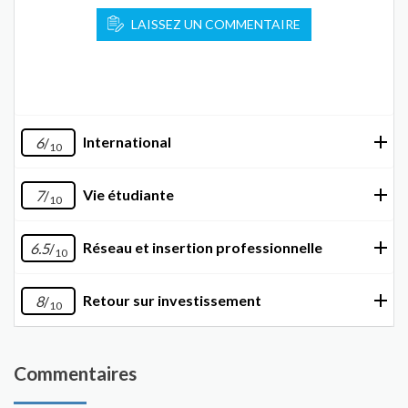
LAISSEZ UN COMMENTAIRE
International
6
/
10
Vie étudiante
7
/
10
Réseau et insertion professionnelle
6.5
/
10
Retour sur investissement
8
/
10
Commentaires