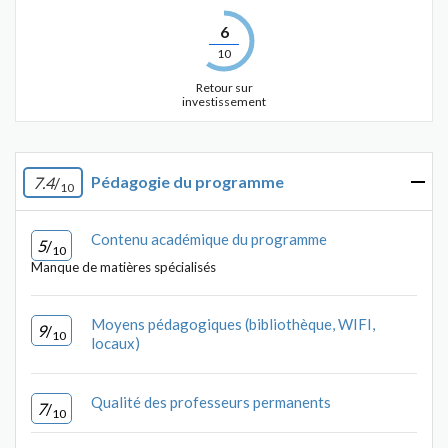
6
10
Retour sur
investissement
Pédagogie du programme
7.4
/
10
Contenu académique du programme
5
/
10
Manque de matières spécialisés
Moyens pédagogiques (bibliothèque, WIFI,
9
/
10
locaux)
Qualité des professeurs permanents
7
/
10