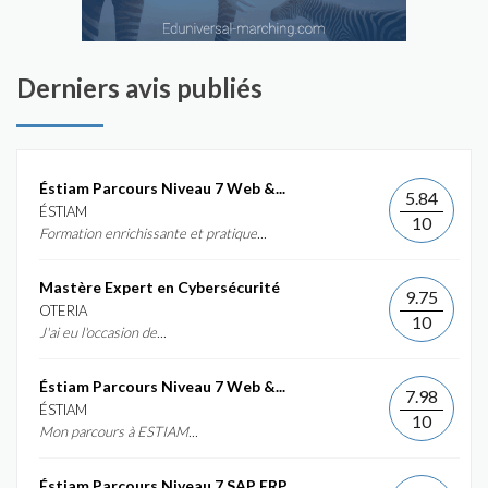
Derniers avis publiés
Éstiam Parcours Niveau 7 Web &...
5.84
ÉSTIAM
10
Formation enrichissante et pratique...
Mastère Expert en Cybersécurité
9.75
OTERIA
10
J'ai eu l'occasion de...
Éstiam Parcours Niveau 7 Web &...
7.98
ÉSTIAM
10
Mon parcours à ESTIAM...
Éstiam Parcours Niveau 7 SAP ERP...