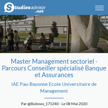
Master Management sectoriel -
Parcours Conseiller spécialisé Banque
et Assurances
IAE Pau-Bayonne Ecole Universitaire de
Management
Par @Buboxo_171240 - Le 08 Mai 2020