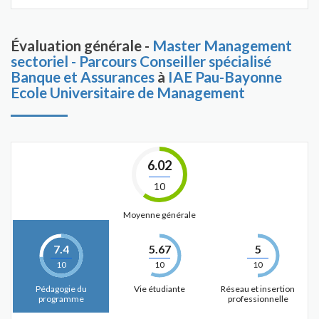
Évaluation générale -
Master Management
sectoriel - Parcours Conseiller spécialisé
Banque et Assurances
à
IAE Pau-Bayonne
Ecole Universitaire de Management
6.02
10
Moyenne générale
7.4
5.67
5
10
10
10
Pédagogie du
Vie étudiante
Réseau et insertion
programme
professionnelle