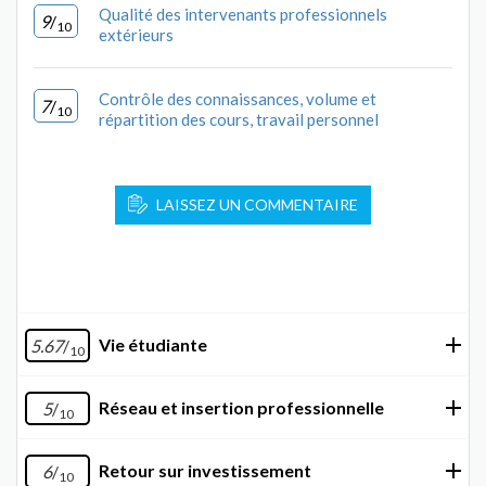
Qualité des intervenants professionnels
9
/
10
extérieurs
Contrôle des connaissances, volume et
7
/
10
répartition des cours, travail personnel
LAISSEZ UN COMMENTAIRE
Vie étudiante
5.67
/
10
Réseau et insertion professionnelle
5
/
10
Retour sur investissement
6
/
10