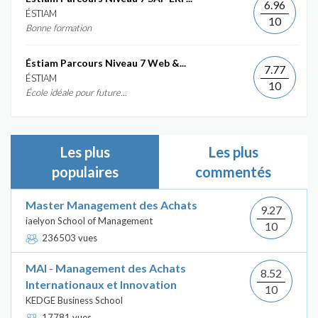
6.96
ÉSTIAM
10
Bonne formation
Éstiam Parcours Niveau 7 Web &...
7.77
ÉSTIAM
10
École idéale pour future...
Les plus
Les plus
populaires
commentés
Master Management des Achats
9.27
iaelyon School of Management
10
236503 vues
MAI - Management des Achats
8.52
Internationaux et Innovation
10
KEDGE Business School
17781 vues