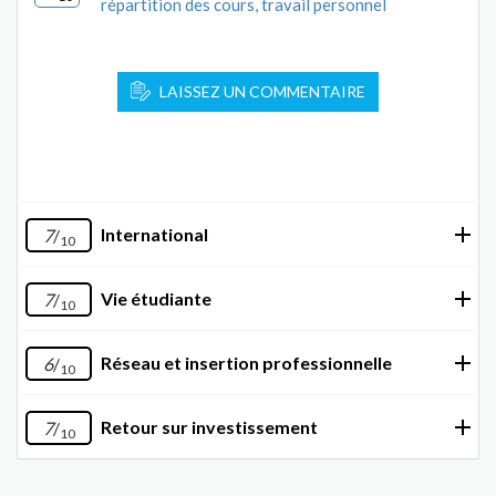
répartition des cours, travail personnel
LAISSEZ UN COMMENTAIRE
International
7
/
10
Vie étudiante
7
/
10
Réseau et insertion professionnelle
6
/
10
Retour sur investissement
7
/
10