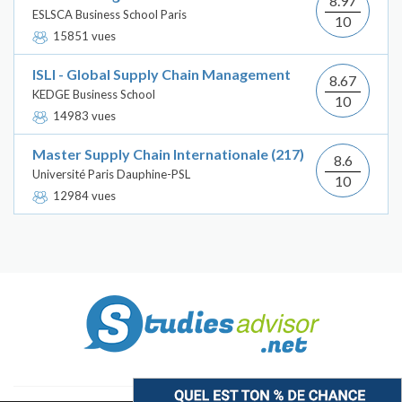
8.97
ESLSCA Business School Paris
10
15851 vues
ISLI - Global Supply Chain Management
8.67
KEDGE Business School
10
14983 vues
Master Supply Chain Internationale (217)
8.6
Université Paris Dauphine-PSL
10
12984 vues