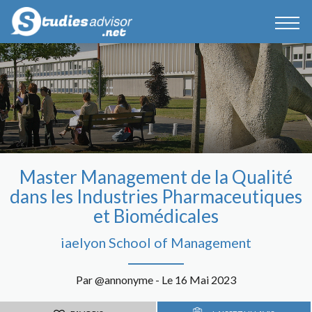
Master Management de la Qualité
dans les Industries Pharmaceutiques
et Biomédicales
iaelyon School of Management
Par @annonyme - Le 16 Mai 2023