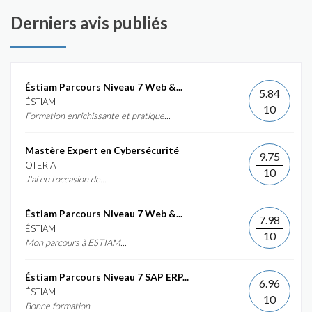
Derniers avis publiés
Éstiam Parcours Niveau 7 Web &...
5.84
ÉSTIAM
10
Formation enrichissante et pratique...
Mastère Expert en Cybersécurité
9.75
OTERIA
10
J'ai eu l'occasion de...
Éstiam Parcours Niveau 7 Web &...
7.98
ÉSTIAM
10
Mon parcours à ESTIAM...
Éstiam Parcours Niveau 7 SAP ERP...
6.96
ÉSTIAM
10
Bonne formation