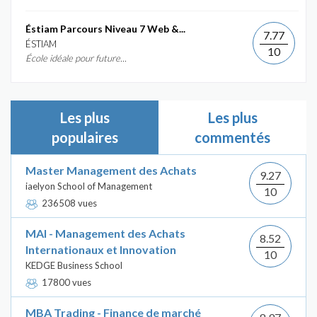
Éstiam Parcours Niveau 7 Web &...
7.77
ÉSTIAM
10
École idéale pour future...
Les plus
Les plus
populaires
commentés
Master Management des Achats
9.27
iaelyon School of Management
10
236508 vues
MAI - Management des Achats
8.52
Internationaux et Innovation
10
KEDGE Business School
17800 vues
MBA Trading - Finance de marché