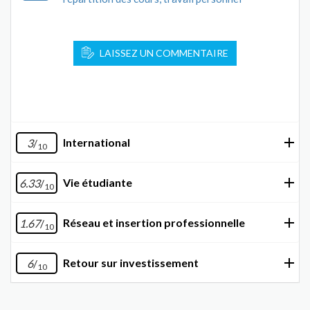
LAISSEZ UN COMMENTAIRE
International
3
/
10
Vie étudiante
6.33
/
10
Réseau et insertion professionnelle
1.67
/
10
Retour sur investissement
6
/
10