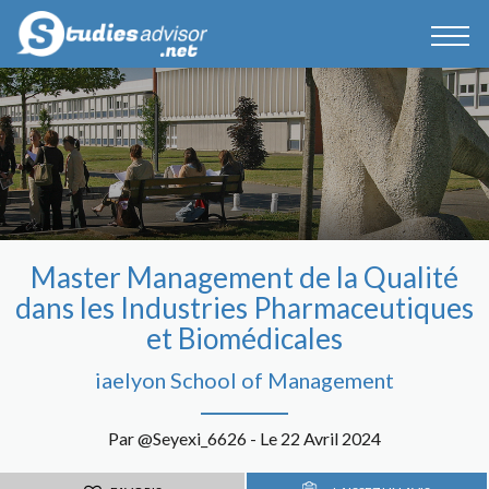
Master Management de la Qualité
dans les Industries Pharmaceutiques
et Biomédicales
iaelyon School of Management
Par @Seyexi_6626 - Le 22 Avril 2024