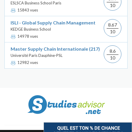
ESLSCA Business School Paris
10
15843 vues
ISLI - Global Supply Chain Management
8.67
KEDGE Business School
10
14978 vues
Master Supply Chain Internationale (217)
8.6
Université Paris Dauphine-PSL
10
12982 vues