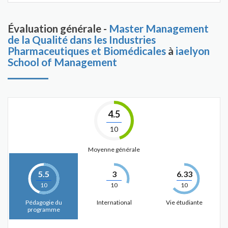
Évaluation générale -
Master Management
de la Qualité dans les Industries
Pharmaceutiques et Biomédicales
à
iaelyon
School of Management
4.5
10
Moyenne générale
5.5
3
6.33
10
10
10
Pédagogie du
International
Vie étudiante
programme