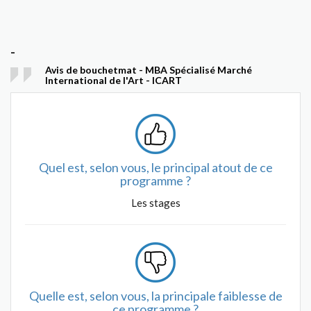
-
Avis de bouchetmat - MBA Spécialisé Marché
International de l'Art - ICART
Quel est, selon vous, le principal atout de ce
programme ?
Les stages
Quelle est, selon vous, la principale faiblesse de
ce programme ?