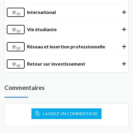
International
9
/
10
Vie étudiante
9
/
10
Réseau et insertion professionnelle
9
/
10
Retour sur investissement
9
/
10
Commentaires
LAISSEZ UN COMMENTAIRE