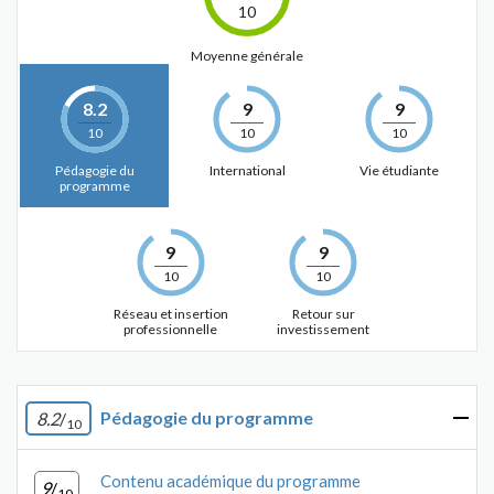
10
Moyenne générale
8.2
9
9
10
10
10
Pédagogie du
International
Vie étudiante
programme
9
9
10
10
Réseau et insertion
Retour sur
professionnelle
investissement
Pédagogie du programme
8.2
/
10
Contenu académique du programme
9
/
10