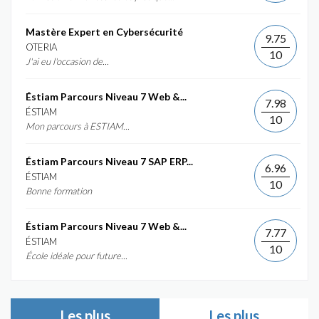
Mastère Expert en Cybersécurité
9.75
OTERIA
10
J'ai eu l'occasion de...
Éstiam Parcours Niveau 7 Web &...
7.98
ÉSTIAM
10
Mon parcours à ESTIAM...
Éstiam Parcours Niveau 7 SAP ERP...
6.96
ÉSTIAM
10
Bonne formation
Éstiam Parcours Niveau 7 Web &...
7.77
ÉSTIAM
10
École idéale pour future...
Les plus
Les plus