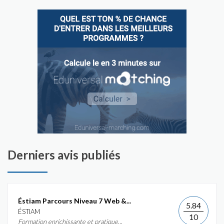
Derniers avis publiés
Éstiam Parcours Niveau 7 Web &...
5.84
ÉSTIAM
10
Formation enrichissante et pratique...