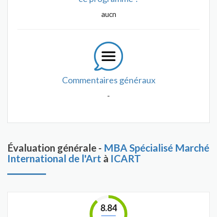
aucn
Commentaires généraux
-
Évaluation générale -
MBA Spécialisé Marché
International de l'Art
à
ICART
8.84