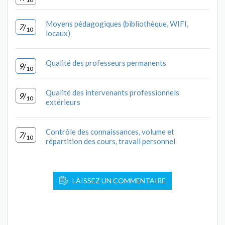
Moyens pédagogiques (bibliothèque, WIFI,
7
/
10
locaux)
Qualité des professeurs permanents
9
/
10
Qualité des intervenants professionnels
9
/
10
extérieurs
Contrôle des connaissances, volume et
7
/
10
répartition des cours, travail personnel
LAISSEZ UN COMMENTAIRE