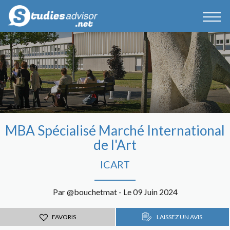
MBA Spécialisé Marché International
de l'Art
ICART
Par @bouchetmat - Le 09 Juin 2024
FAVORIS
LAISSEZ UN AVIS