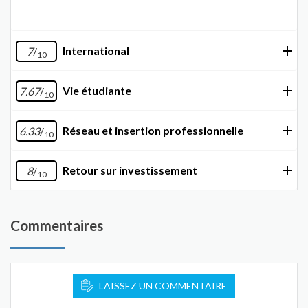
International
7
/
10
Vie étudiante
7.67
/
10
Réseau et insertion professionnelle
6.33
/
10
Retour sur investissement
8
/
10
Commentaires
LAISSEZ UN COMMENTAIRE