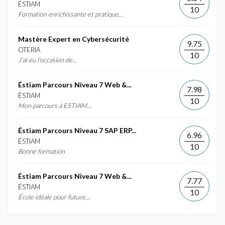
ÉSTIAM
10
Formation enrichissante et pratique...
Mastère Expert en Cybersécurité
9.75
OTERIA
10
J'ai eu l'occasion de...
Éstiam Parcours Niveau 7 Web &...
7.98
ÉSTIAM
10
Mon parcours à ESTIAM...
Éstiam Parcours Niveau 7 SAP ERP...
6.96
ÉSTIAM
10
Bonne formation
Éstiam Parcours Niveau 7 Web &...
7.77
ÉSTIAM
10
École idéale pour future...