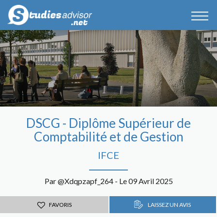
DSCG - Diplôme Supérieur de
Comptabilité et de Gestion
IFCE
Par @Xdqpzapf_264 - Le 09 Avril 2025
FAVORIS
LAISSEZ UN AVIS