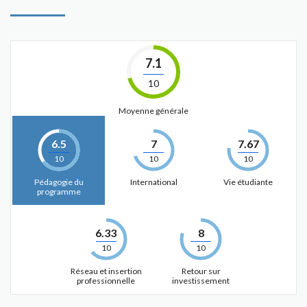
7.1
10
Moyenne générale
6.5
7
7.67
10
10
10
Pédagogie du
International
Vie étudiante
programme
6.33
8
10
10
Réseau et insertion
Retour sur
professionnelle
investissement