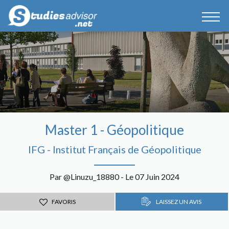
Master 1 - Géopolitique
IFG - Institut Français de Géopolitique
Par @Linuzu_18880 - Le 07 Juin 2024
FAVORIS
LAISSEZ UN AVIS