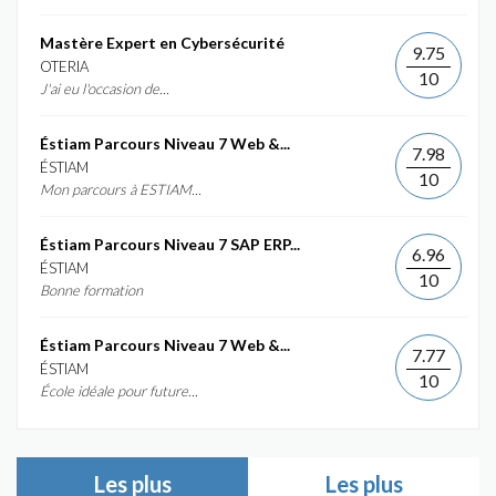
Mastère Expert en Cybersécurité
9.75
OTERIA
10
J'ai eu l'occasion de...
Éstiam Parcours Niveau 7 Web &...
7.98
ÉSTIAM
10
Mon parcours à ESTIAM...
Éstiam Parcours Niveau 7 SAP ERP...
6.96
ÉSTIAM
10
Bonne formation
Éstiam Parcours Niveau 7 Web &...
7.77
ÉSTIAM
10
École idéale pour future...
Les plus
Les plus