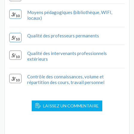
Moyens pédagogiques (bibliothèque, WIFI,
3
/
10
locaux)
Qualité des professeurs permanents
5
/
10
Qualité des intervenants professionnels
5
/
10
extérieurs
Contrôle des connaissances, volume et
3
/
10
répartition des cours, travail personnel
LAISSEZ UN COMMENTAIRE