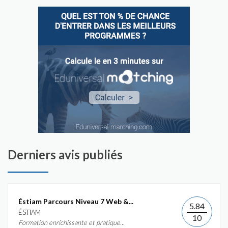
Derniers avis publiés
Éstiam Parcours Niveau 7 Web &...
5.84
ÉSTIAM
10
Formation enrichissante et pratique...