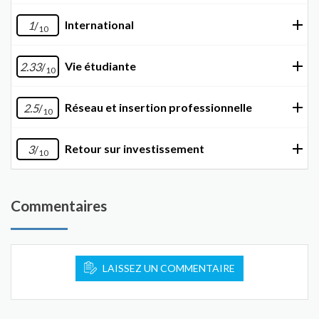
International
1
/
10
Vie étudiante
2.33
/
10
Réseau et insertion professionnelle
2.5
/
10
Retour sur investissement
3
/
10
Commentaires
LAISSEZ UN COMMENTAIRE