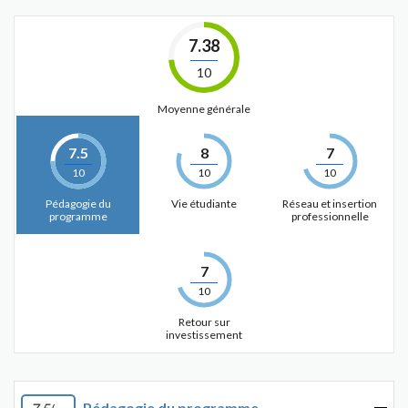
7.38
10
Moyenne générale
7.5
8
7
10
10
10
Pédagogie du
Vie étudiante
Réseau et insertion
programme
professionnelle
7
10
Retour sur
investissement
Pédagogie du programme