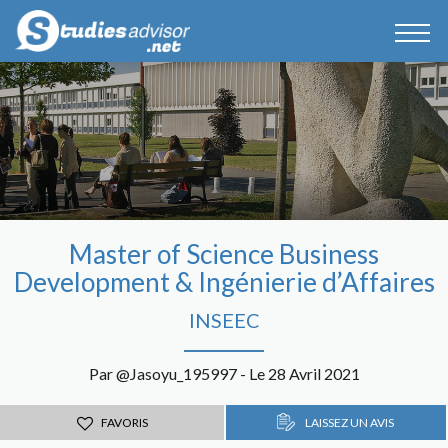
Master of Science Business
Development & Ingénierie d’Affaires
INSEEC
Par @Jasoyu_195997 - Le 28 Avril 2021
FAVORIS
LAISSEZ UN AVIS