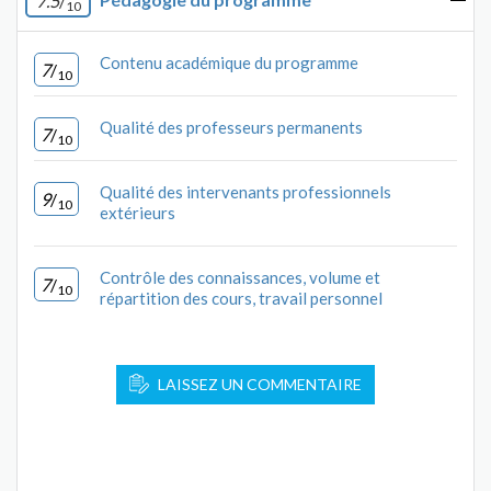
7.5
/
10
Contenu académique du programme
7
/
10
Qualité des professeurs permanents
7
/
10
Qualité des intervenants professionnels
9
/
10
extérieurs
Contrôle des connaissances, volume et
7
/
10
répartition des cours, travail personnel
LAISSEZ UN COMMENTAIRE