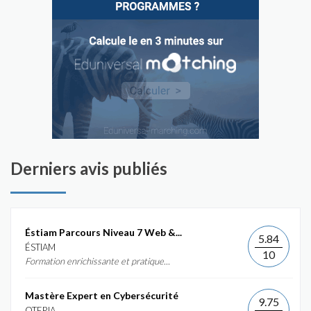
Derniers avis publiés
Éstiam Parcours Niveau 7 Web &...
5.84
ÉSTIAM
10
Formation enrichissante et pratique...
Mastère Expert en Cybersécurité
9.75
OTERIA