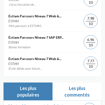
10
J'ai eu l'occasion de...
Éstiam Parcours Niveau 7 Web &...
7.98
ÉSTIAM
10
Mon parcours à ESTIAM...
Éstiam Parcours Niveau 7 SAP ERP...
6.96
ÉSTIAM
10
Bonne formation
Éstiam Parcours Niveau 7 Web &...
7.77
ÉSTIAM
10
École idéale pour future...
Les plus
Les plus
populaires
commentés