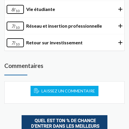
Vie étudiante
8
/
10
Réseau et insertion professionnelle
7
/
10
Retour sur investissement
7
/
10
Commentaires
LAISSEZ UN COMMENTAIRE