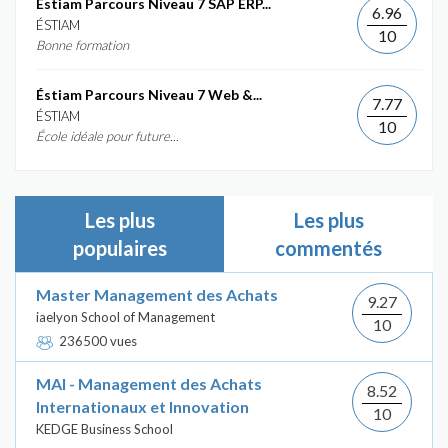
Éstiam Parcours Niveau 7 SAP ERP...
6.96
ÉSTIAM
10
Bonne formation
Éstiam Parcours Niveau 7 Web &...
7.77
ÉSTIAM
10
École idéale pour future...
Les plus
Les plus
populaires
commentés
Master Management des Achats
9.27
iaelyon School of Management
10
236500 vues
MAI - Management des Achats
8.52
Internationaux et Innovation
10
KEDGE Business School