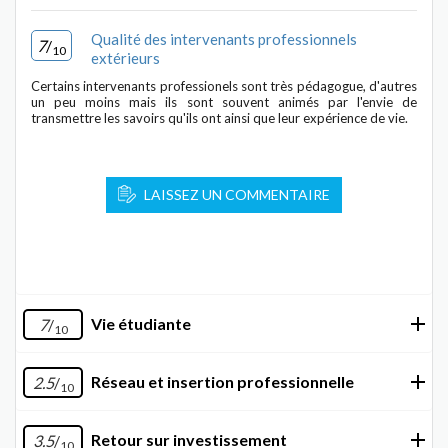
Qualité des intervenants professionnels
7
/
10
extérieurs
Certains intervenants professionels sont très pédagogue, d'autres
un peu moins mais ils sont souvent animés par l'envie de
transmettre les savoirs qu'ils ont ainsi que leur expérience de vie.
LAISSEZ UN COMMENTAIRE
Vie étudiante
7
/
10
Réseau et insertion professionnelle
2.5
/
10
Retour sur investissement
3.5
/
10