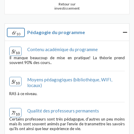
Retour sur
investissement
Pédagogie du programme
6
/
10
Contenu académique du programme
5
/
10
Il manque beaucoup de mise en pratique! La théorie prend
souvent 90% des cours..
Moyens pédagogiques (bibliothèque, WIFI,
5
/
10
locaux)
RAS à ce niveau.
Qualité des professeurs permanents
7
/
10
Certains professeurs sont très pédagogue, d'autres un peu moins
mais ils sont souvent animés par l'envie de transmettre les savoirs
qu'ils ont ainsi que leur expérience de vie.