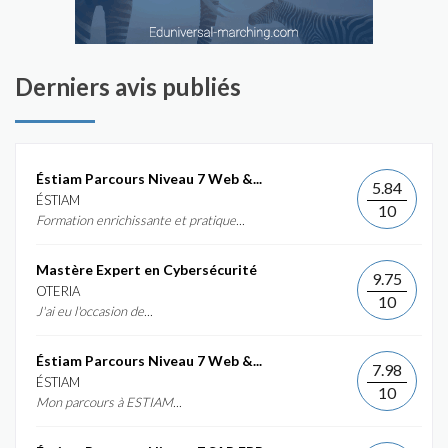
Derniers avis publiés
Éstiam Parcours Niveau 7 Web &...
5.84
ÉSTIAM
10
Formation enrichissante et pratique...
Mastère Expert en Cybersécurité
9.75
OTERIA
10
J'ai eu l'occasion de...
Éstiam Parcours Niveau 7 Web &...
7.98
ÉSTIAM
10
Mon parcours à ESTIAM...