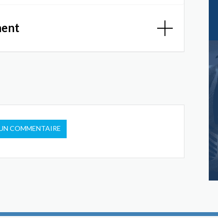
ment
 UN COMMENTAIRE