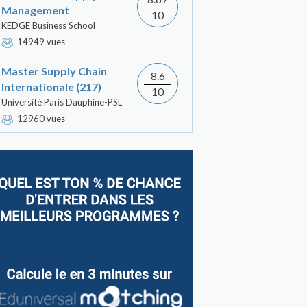
Management
10
KEDGE Business School
14949 vues
Master Supply Chain
8.6
Internationale (217)
10
Université Paris Dauphine-PSL
12960 vues