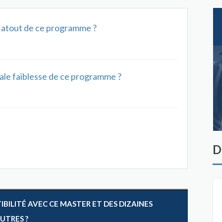
al atout de ce programme ?
ipale faiblesse de ce programme ?
D
ILITÉ AVEC CE MASTER ET DES DIZAINES
AUTRES ?