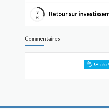
3
Retour sur investisse
10
Commentaires
LAISSEZ