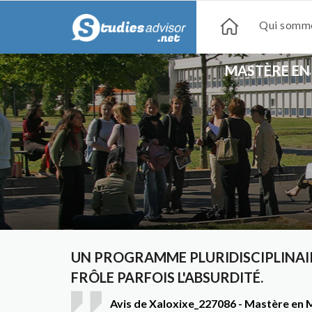
Qui somme
MASTÈRE EN
UN PROGRAMME PLURIDISCIPLINAIR
FRÔLE PARFOIS L'ABSURDITÉ.
Avis de Xaloxixe_227086 - Mastère en M