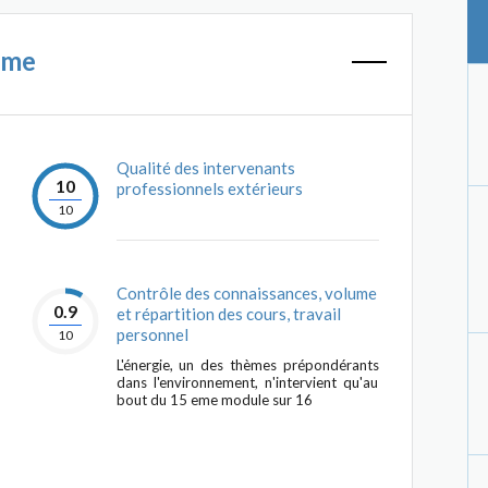
mme
Qualité des intervenants
10
professionnels extérieurs
10
Contrôle des connaissances, volume
0.9
et répartition des cours, travail
personnel
10
L'énergie, un des thèmes prépondérants
dans l'environnement, n'intervient qu'au
bout du 15 eme module sur 16